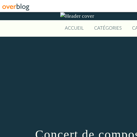
ACCUEIL
CATÉGORIES
C
Concert de compos