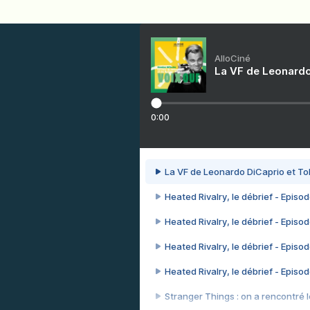
AlloCiné
La VF de Leonardo
0:00
La VF de Leonardo DiCaprio et To
Heated Rivalry, le débrief - Episod
Heated Rivalry, le débrief - Episod
Heated Rivalry, le débrief - Episod
Heated Rivalry, le débrief - Episod
Stranger Things : on a rencontré le