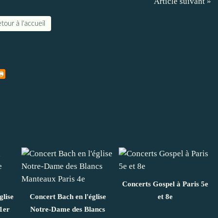
Article suivant »
tour à l'accueil
Concerts Gospel à Paris 5e
glise
Concert Bach en l'église
et 8e
1er
Notre-Dame des Blancs