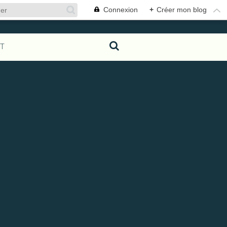
Connexion
+
Créer mon blog
T