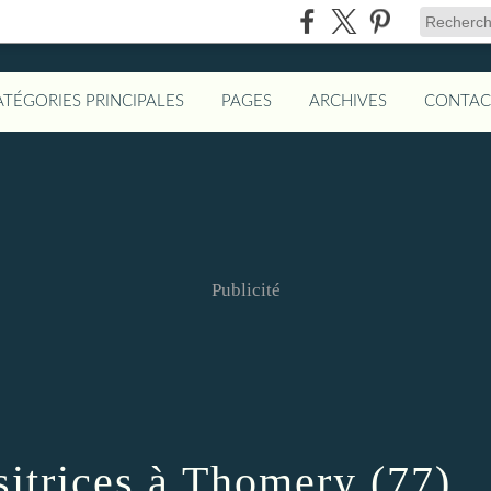
ATÉGORIES PRINCIPALES
PAGES
ARCHIVES
CONTAC
Publicité
itrices à Thomery (77)