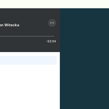
ien Witecka
-52:04