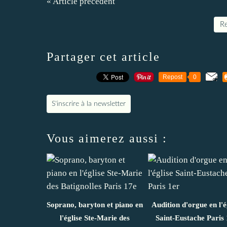
« Article précédent
Re
Partager cet article
Repost
0
S'inscrire à la newsletter
Vous aimerez aussi :
Soprano, baryton et piano en
Audition d'orgue en l'é
l'église Ste-Marie des
Saint-Eustache Paris 