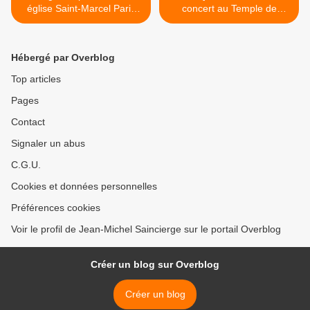
église Saint-Marcel Paris
concert au Temple de
13e
l'Annonciation Paris 16e >
Hébergé par Overblog
Top articles
Pages
Contact
Signaler un abus
C.G.U.
Cookies et données personnelles
Préférences cookies
Voir le profil de Jean-Michel Saincierge sur le portail Overblog
Créer un blog sur Overblog
Créer un blog