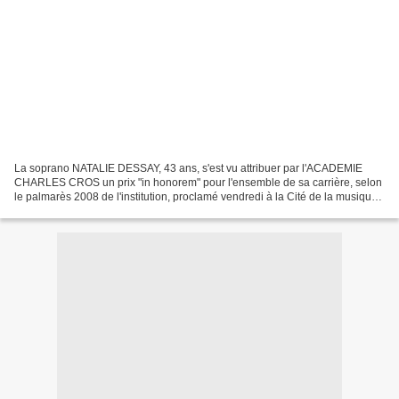
La soprano NATALIE DESSAY, 43 ans, s'est vu attribuer par l'ACADEMIE
CHARLES CROS un prix "in honorem" pour l'ensemble de sa carrière, selon
le palmarès 2008 de l'institution, proclamé vendredi à la Cité de la musique
à Paris. Au total, 19 récompenses...