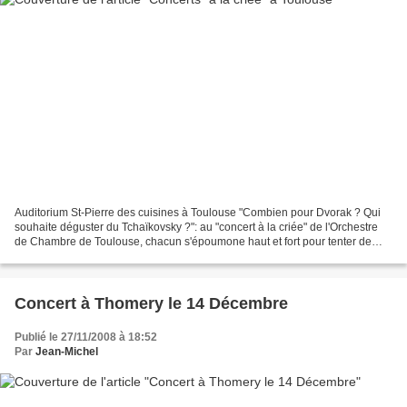
Auditorium St-Pierre des cuisines à Toulouse "Combien pour Dvorak ? Qui
souhaite déguster du Tchaïkovsky ?": au "concert à la criée" de l'Orchestre
de Chambre de Toulouse, chacun s'époumone haut et fort pour tenter de
faire interpréter le compositeur...
Concert à Thomery le 14 Décembre
Publié le 27/11/2008 à 18:52
Par
Jean-Michel