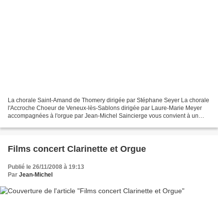
La chorale Saint-Amand de Thomery dirigée par Stéphane Seyer La chorale
l'Accroche Choeur de Veneux-lès-Sablons dirigée par Laure-Marie Meyer
accompagnées à l'orgue par Jean-Michel Saincierge vous convient à un
CONCERT DE NOEL au profit de l'Association...
Films concert Clarinette et Orgue
Publié le 26/11/2008 à 19:13
Par
Jean-Michel