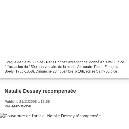
L'orgue de Saint-Sulpice - Paris Concert exceptionnel donné à Saint-Sulpice
à l'occasion du 150e anniversaire de la mort d'Alexandre Pierre François
Boëly (1785-1858). Dimanche 23 novembre, à 16h, église Saint-Sulpice
Présentation par la musicolologue...
Natalie Dessay récompensée
Publié le 21/11/2008 à 17:56
Par
Jean-Michel