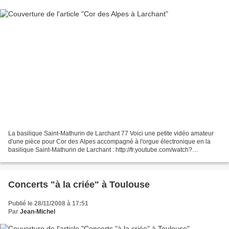
La basilique Saint-Mathurin de Larchant 77 Voici une petite vidéo amateur
d'une pièce pour Cor des Alpes accompagné à l'orgue électronique en la
basilique Saint-Mathurin de Larchant : http://fr.youtube.com/watch?
v=PlkuByceQBo
Concerts "à la criée" à Toulouse
Publié le 28/11/2008 à 17:51
Par
Jean-Michel