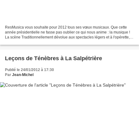
ResMusica vous souhaite pour 2012 tous ses vœux musicaux. Que cette
année présidentielle ne fasse pas oublier ce qui nous anime : la musique !
La scène Traditionnellement dévolue aux spectacles légers et à l'opérette, le
mois de décembre connaît de plus...
Leçons de Ténèbres à La Salpétrière
Publié le 24/01/2012 à 17:30
Par
Jean-Michel