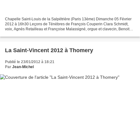
Chapelle Saint-Louis de la Salpétrière (Paris 13ème) Dimanche 05 Février
2012 à 16h30 Leçons de Ténèbres de François Couperin Clara Schmidt,
voix, Agnès Retailleau et Françoise Malassigné, orgue et clavecin, Benoit
Fallai, théorbe et Fabio Pérez Muñoz,...
La Saint-Vincent 2012 à Thomery
Publié le 23/01/2012 à 18:21
Par
Jean-Michel