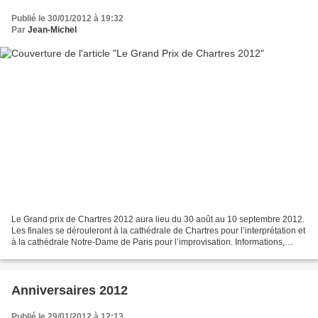
Publié le 30/01/2012 à 19:32
Par
Jean-Michel
Le Grand prix de Chartres 2012 aura lieu du 30 août au 10 septembre 2012.
Les finales se dérouleront à la cathédrale de Chartres pour l’interprétation et
à la cathédrale Notre-Dame de Paris pour l’improvisation. Informations,
règlement, modalités d’inscription...
Anniversaires 2012
Publié le 29/01/2012 à 12:13