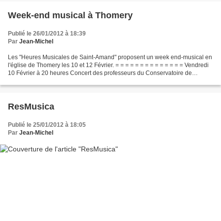
Week-end musical à Thomery
Publié le 26/01/2012 à 18:39
Par
Jean-Michel
Les "Heures Musicales de Saint-Amand" proposent un week end-musical en
l'église de Thomery les 10 et 12 Février. = = = = = = = = = = = = = = Vendredi
10 Février à 20 heures Concert des professeurs du Conservatoire de
Veneux-lès-Sablons Avec Laure-Marie...
ResMusica
Publié le 25/01/2012 à 18:05
Par
Jean-Michel