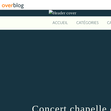
ACCUEIL
CATÉGORIES
C
Concert chapelle