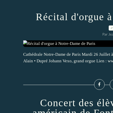
Récital d'orgue 
2
Par Je
Cathédrale Notre-Dame de Paris Mardi 26 Juillet à
Alain • Dupré Johann Vexo, grand orgue Lien : w
Concert des élè
américain de Fon