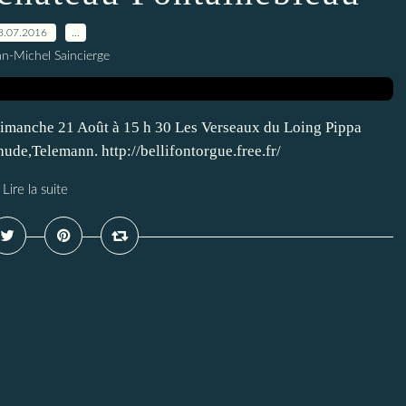
8.07.2016
…
an-Michel Saincierge
Dimanche 21 Août à 15 h 30 Les Verseaux du Loing Pippa
e,Telemann. http://bellifontorgue.free.fr/​
Lire la suite