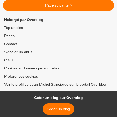
Page suivante >
Hébergé par Overblog
Top articles
Pages
Contact
Signaler un abus
C.G.U.
Cookies et données personnelles
Préférences cookies
Voir le profil de Jean-Michel Saincierge sur le portail Overblog
Créer un blog sur Overblog
Créer un blog