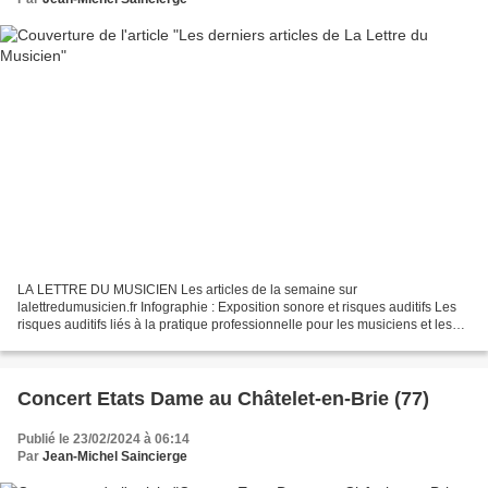
LA LETTRE DU MUSICIEN Les articles de la semaine sur
lalettredumusicien.fr Infographie : Exposition sonore et risques auditifs Les
risques auditifs liés à la pratique professionnelle pour les musiciens et les
travailleurs du spectacle sont un enjeu de...
Concert Etats Dame au Châtelet-en-Brie (77)
Publié le 23/02/2024 à 06:14
Par
Jean-Michel Saincierge