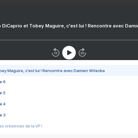
 DiCaprio et Tobey Maguire, c'est lui ! Rencontre avec Dam
bey Maguire, c'est lui ! Rencontre avec Damien Witecka
e 6
e 5
e 4
e 3
s créatrices de la VF !
e 2