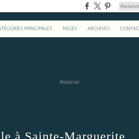
ATÉGORIES PRINCIPALES
PAGES
ARCHIVES
CONTAC
Publicité
le à Sainte-Marguerite