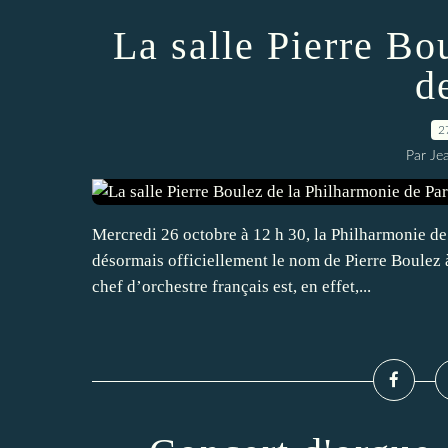
La salle Pierre Bo
d
2
Par Je
Mercredi 26 octobre à 12 h 30, la Philharmonie de
désormais officiellement le nom de Pierre Boulez à
chef d’orchestre français est, en effet,...