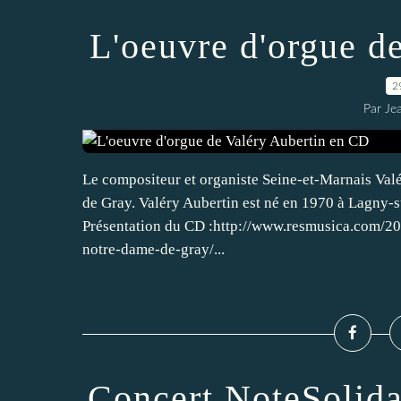
L'oeuvre d'orgue d
2
Par Je
Le compositeur et organiste Seine-et-Marnais Va
de Gray. Valéry Aubertin est né en 1970 à Lagny-su
Présentation du CD :http://www.resmusica.com/20
notre-dame-de-gray/...
Concert NoteSolida