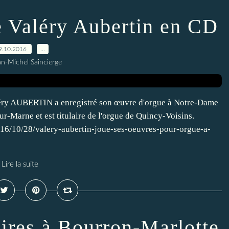
e Valéry Aubertin en CD
9.10.2016
…
an-Michel Saincierge
léry AUBERTIN a enregistré son œuvre d'orgue à Notre-Dame
r-Marne et est titulaire de l'orgue de Quincy-Voisins.
16/10/28/valery-aubertin-joue-ses-oeuvres-pour-orgue-a-
Lire la suite
ires à Bourron-Marlotte