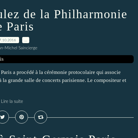
ulez de la Philharmonie
e Paris
7.10.2016
…
an-Michel Saincierge
 Paris a procédé à la cérémonie protocolaire qui associe
 la grande salle de concerts parisienne. Le compositeur et
Lire la suite