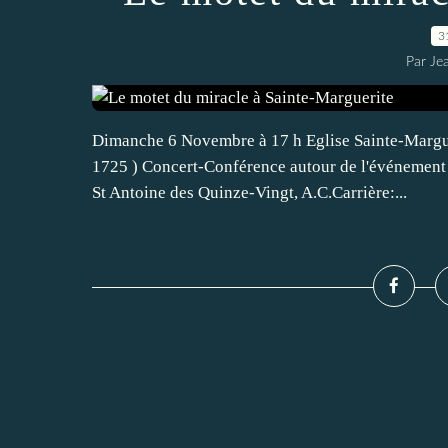
3
Par Je
Dimanche 6 Novembre à 17 h Eglise Sainte-Margue
1725 ) Concert-Conférence autour de l'événement a
St Antoine des Quinze-Vingt, A.C.Carrière:...