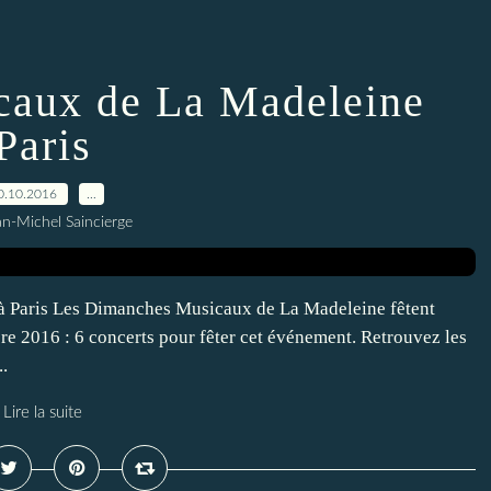
aux de La Madeleine
Paris
0.10.2016
…
an-Michel Saincierge
 Paris Les Dimanches Musicaux de La Madeleine fêtent
re 2016 : 6 concerts pour fêter cet événement. Retrouvez les
.
Lire la suite