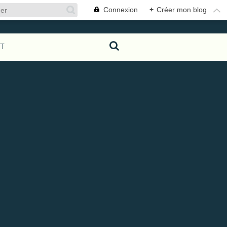
Connexion
+
Créer mon blog
T