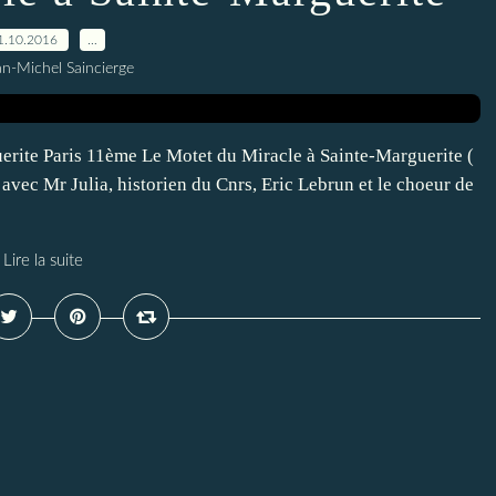
1.10.2016
…
an-Michel Saincierge
rite Paris 11ème Le Motet du Miracle à Sainte-Marguerite (
vec Mr Julia, historien du Cnrs, Eric Lebrun et le choeur de
Lire la suite