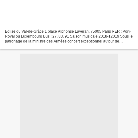
Eglise du Val-de-Grâce 1 place Alphonse Laveran, 75005 Paris RER : Port-
Royal ou Luxembourg Bus : 27, 83, 91 Saison musicale 2018-12019 Sous le
patronage de la ministre des Armées concert exceptionnel autour de
Bossuet Dimanche 2 décembre, 17h30, entrée...