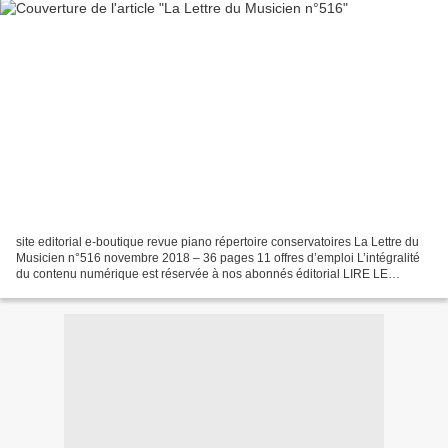
site editorial e-boutique revue piano répertoire conservatoires La Lettre du
Musicien n°516 novembre 2018 – 36 pages 11 offres d’emploi L’intégralité
du contenu numérique est réservée à nos abonnés éditorial LIRE LE
SOMMAIRE L’OPÉRA EST POLITIQUE L’opéra...