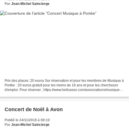
Par
Jean-Michel Saincierge
Prix des places :20 euros Sur réservation et pour les membres de Musique à
Portée : 20 euros gratuit pour les moins de 16 ans et pour les chercheurs
d'emploi. Pour réserver ; https://www.helloasso.com/associations/musique-a-
portee/evenements/concert-...
Concert de Noël à Avon
Publié le 24/11/2018 à 08:10
Par
Jean-Michel Saincierge