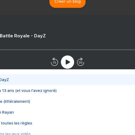
Créer un blog
 Battle Royale - DayZ
 DayZ
 a 13 ans (et vous l'avez ignoré)
e (littéralement)
im Rayan
 toutes les règles
s les jeux vidéo