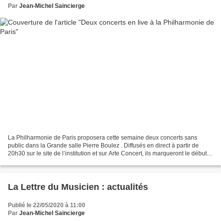
Par
Jean-Michel Saincierge
La Philharmonie de Paris proposera cette semaine deux concerts sans
public dans la Grande salle Pierre Boulez . Diffusés en direct à partir de
20h30 sur le site de l’institution et sur Arte Concert, ils marqueront le début
de la reprise en attendant avec...
La Lettre du Musicien : actualités
Publié le 22/05/2020 à 11:00
Par
Jean-Michel Saincierge