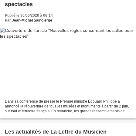
spectacles
Publié le 30/05/2020 à 06:14
Par
Jean-Michel Saincierge
Dans sa conférence de presse le Premier ministre Édouard Philippe a
annoncé la réouverture de tous les musées et monuments à partir du 2 juin,
sur tout le territoire français. En revanche, les grands rassemblements de
plus de 5000 personnes en plein air...
Les actualités de La Lettre du Musicien