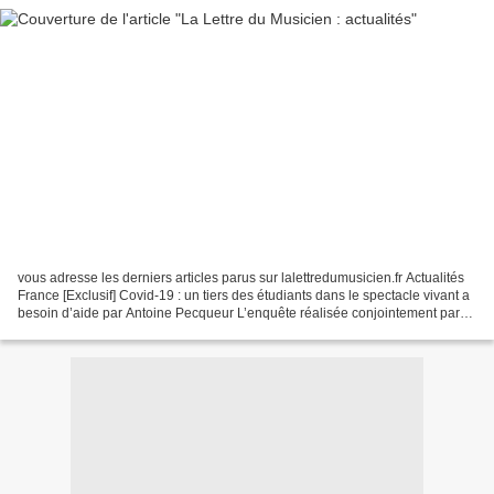
vous adresse les derniers articles parus sur lalettredumusicien.fr Actualités
France [Exclusif] Covid-19 : un tiers des étudiants dans le spectacle vivant a
besoin d’aide par Antoine Pecqueur L’enquête réalisée conjointement par
trois organismes (Fuse,...