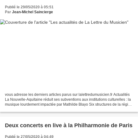
Publié le 29/05/2020 à 05:51
Par
Jean-Michel Saincierge
vous adresse les derniers articles parus sur lalettredumusicien.fr Actualités
La Nouvelle-Aquitaine réduit ses subventions aux institutions culturelles : la
musique lourdement impactée par Mathilde Blayo Six structures de la région
voient leurs aides...
Deux concerts en live à la Philharmonie de Paris
Publié le 27/05/2020 à 04:49