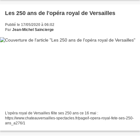
Les 250 ans de l'opéra royal de Versailles
Publié le 17/05/2020 à 06:02
Par
Jean-Michel Saincierge
L'opéra royal de Versailles fête ses 250 ans ce 16 mai :
https://www.chateauversailles-spectacles.fr/page/l-opera-royal-fete-ses-250-
ans_a276/1