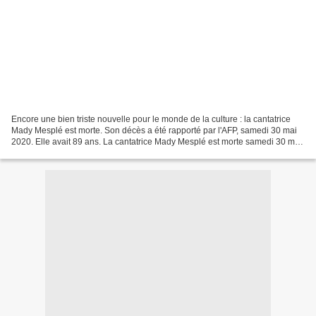
Encore une bien triste nouvelle pour le monde de la culture : la cantatrice
Mady Mesplé est morte. Son décès a été rapporté par l'AFP, samedi 30 mai
2020. Elle avait 89 ans. La cantatrice Mady Mesplé est morte samedi 30 mai
2020, à Toulouse à l'âge de...