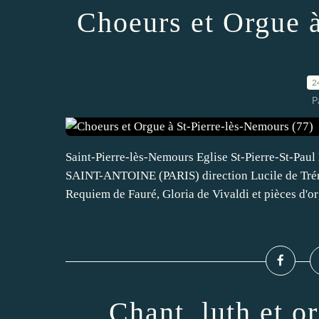
Choeurs et Orgue 
2
P
Saint-Pierre-lès-Nemours Eglise St-Pierre-St-
SAINT-ANTOINE (PARIS) direction Lucile de Tr
Requiem de Fauré, Gloria de Vivaldi et pièces d'or
Chant, luth et o