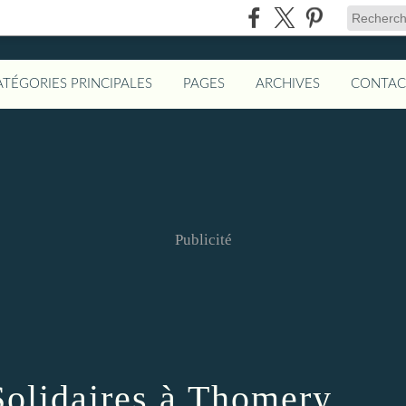
ATÉGORIES PRINCIPALES
PAGES
ARCHIVES
CONTAC
Publicité
olidaires à Thomery