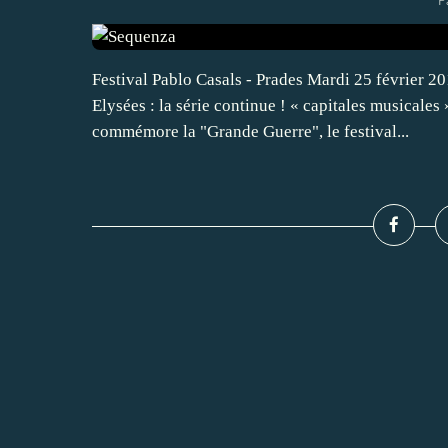
P
Festival Pablo Casals - Prades Mardi 25 février 2
Elysées : la série continue ! « capitales musicales
commémore la "Grande Guerre", le festival...