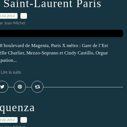
 Saint-Laurent Paris
6.02.2014
…
ar Jean-Michel
68 boulevard de Magenta, Paris X métro : Gare de l’Est
lle Charlier, Mezzo-Soprano et Cindy Castillo, Orgue
pation...
Lire la suite
quenza
5.02.2014
…