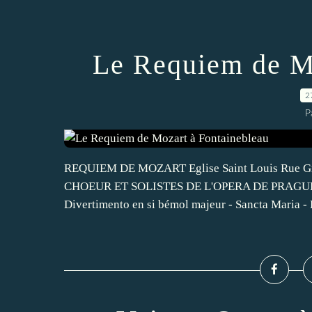
Le Requiem de Mo
2
P
REQUIEM DE MOZART Eglise Saint Louis Rue G
CHOEUR ET SOLISTES DE L'OPERA DE PRAGUE Orc
Divertimento en si bémol majeur - Sancta Maria -