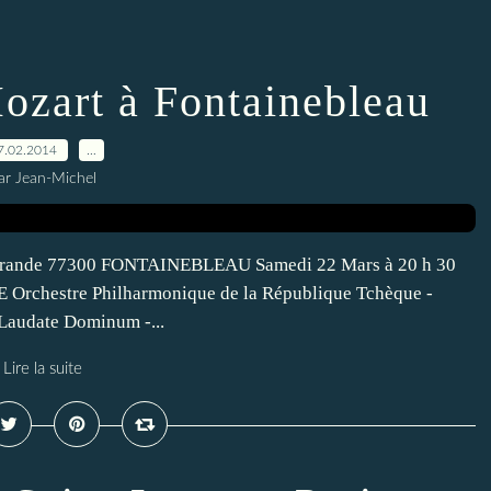
zart à Fontainebleau
7.02.2014
…
ar Jean-Michel
rande 77300 FONTAINEBLEAU Samedi 22 Mars à 20 h 30
hestre Philharmonique de la République Tchèque -
 Laudate Dominum -...
Lire la suite