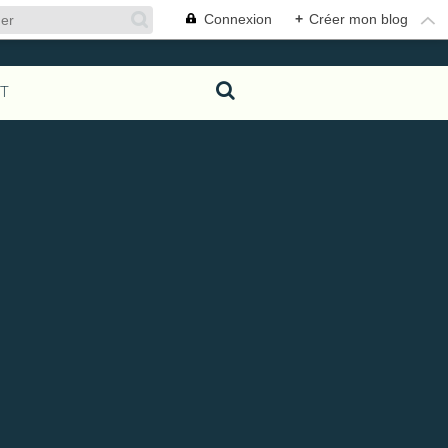
Connexion
+
Créer mon blog
T