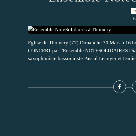
2
P
Eglise de Thomery (77) Dimanche 30 Mars à 16 he
CONCERT par l'Ensemble NOTESOLIDAIRES Diane P
saxophoniste bassonniste Pascal Lecuyer et Daniel