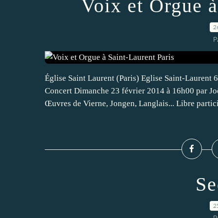
Voix et Orgue à
2
P
Église Saint Laurent (Paris) Eglise Saint-Laurent 
Concert Dimanche 23 février 2014 à 16h00 par Joë
Œuvres de Vierne, Jongen, Langlais... Libre partici
Se
2