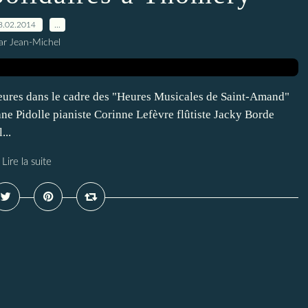
8.02.2014
…
ar Jean-Michel
ures dans le cadre des "Heures Musicales de Saint-Amand"
idolle pianiste Corinne Lefèvre flûtiste Jacky Borde
...
Lire la suite