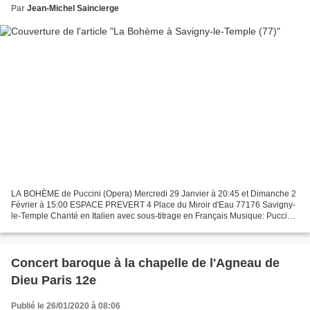
Par
Jean-Michel Saincierge
LA BOHÈME de Puccini (Opera) Mercredi 29 Janvier à 20:45 et Dimanche 2
Février à 15:00 ESPACE PREVERT 4 Place du Miroir d'Eau 77176 Savigny-
le-Temple Chanté en Italien avec sous-titrage en Français Musique: Puccini /
Metteur en Scène: Richard Jones Chef...
Concert baroque à la chapelle de l'Agneau de
Dieu Paris 12e
Publié le 26/01/2020 à 08:06