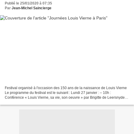
Publié le 25/01/2020 à 07:35
Par
Jean-Michel Saincierge
Festival organisé à l'occasion des 150 ans de la naissance de Louis Vierne
Le programme du festival est le suivant : Lundi 27 janvier : – 10h :
Conférence « Louis Vierne, sa vie, son oeuvre » par Brigitte de Leersnyder
au CNSM – 13h30-17h30 : Masterclasse...