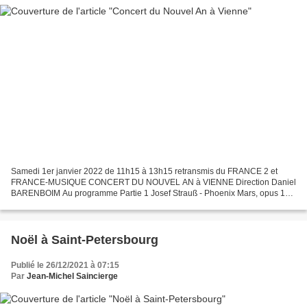
Samedi 1er janvier 2022 de 11h15 à 13h15 retransmis du FRANCE 2 et
FRANCE-MUSIQUE CONCERT DU NOUVEL AN à VIENNE Direction Daniel
BARENBOIM Au programme Partie 1 Josef Strauß - Phoenix Mars, opus 105
Johann Strauß - Ailes de Phénix, Valse op.125 Josef...
Noël à Saint-Petersbourg
Publié le 26/12/2021 à 07:15
Par
Jean-Michel Saincierge