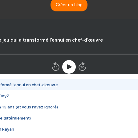
Créer un blog
e jeu qui a transformé l’ennui en chef-d’œuvre
nsformé l’ennui en chef-d’œuvre
 DayZ
 a 13 ans (et vous l'avez ignoré)
e (littéralement)
im Rayan