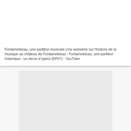
Fontainebleau, une partition musicale Une websérie sur l'histoire de la
musique au château de Fontainebleau : Fontainebleau, une partition
historique - un decor d’opéra (EP07) - YouTube