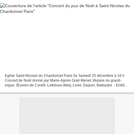
Eglise Saint-Nicolas du Chardonnet Paris 5e Samedi 25 décembre à 16 h
Concert de Noël donné par Marie-Agnès Grall-Menet, titulaire du grand-
orgue. Œuvres de Corelli, Lefebure-Wely, Loret, Daquin, Balbastre. - Entrée
libre -