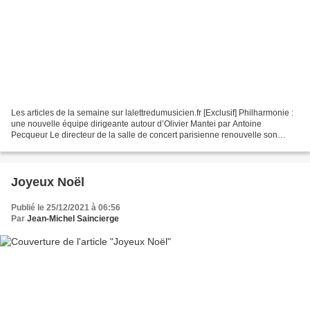
Les articles de la semaine sur lalettredumusicien.fr [Exclusif] Philharmonie :
une nouvelle équipe dirigeante autour d’Olivier Mantei par Antoine
Pecqueur Le directeur de la salle de concert parisienne renouvelle son
équipe et modifie l’organigramme....
Joyeux Noël
Publié le 25/12/2021 à 06:56
Par
Jean-Michel Saincierge