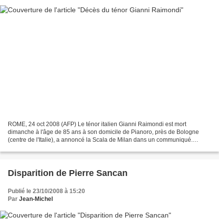
ROME, 24 oct 2008 (AFP) Le ténor italien Gianni Raimondi est mort
dimanche à l'âge de 85 ans à son domicile de Pianoro, près de Bologne
(centre de l'Italie), a annoncé la Scala de Milan dans un communiqué.
Conformément à ses voeux, le décès de Gianni...
Disparition de Pierre Sancan
Publié le 23/10/2008 à 15:20
Par
Jean-Michel