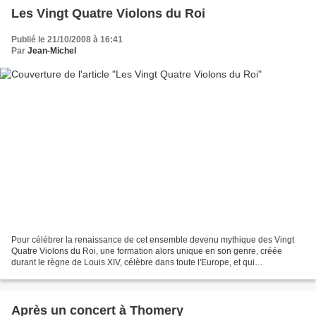
Les Vingt Quatre Violons du Roi
Publié le 21/10/2008 à 16:41
Par
Jean-Michel
Pour célébrer la renaissance de cet ensemble devenu mythique des Vingt
Quatre Violons du Roi, une formation alors unique en son genre, créée
durant le règne de Louis XIV, célèbre dans toute l'Europe, et qui
accompagna en musique les épisodes les plus...
Après un concert à Thomery