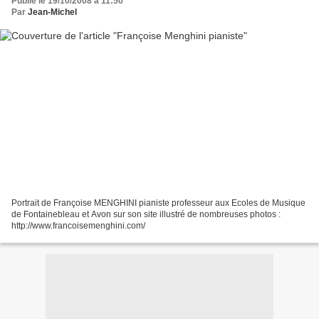
Publié le 19/10/2008 à 11:50
Par
Jean-Michel
Portrait de Françoise MENGHINI pianiste professeur aux Ecoles de Musique
de Fontainebleau et Avon sur son site illustré de nombreuses photos :
http://www.francoisemenghini.com/