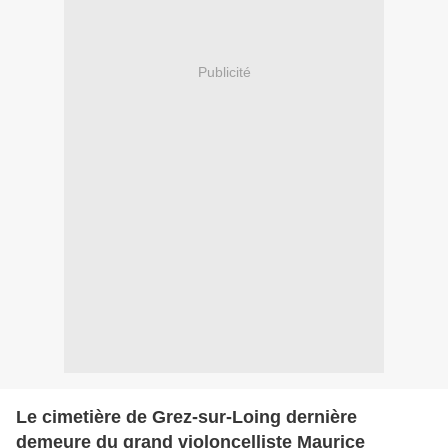
Publicité
Le cimetière de Grez-sur-Loing dernière
demeure du grand violoncelliste Maurice