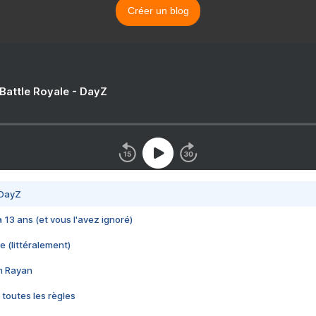
Créer un blog
 Battle Royale - DayZ
 DayZ
 a 13 ans (et vous l'avez ignoré)
e (littéralement)
im Rayan
 toutes les règles