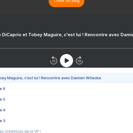
Créer un blog
 DiCaprio et Tobey Maguire, c'est lui ! Rencontre avec Dam
bey Maguire, c'est lui ! Rencontre avec Damien Witecka
e 6
e 5
e 4
e 3
s créatrices de la VF !