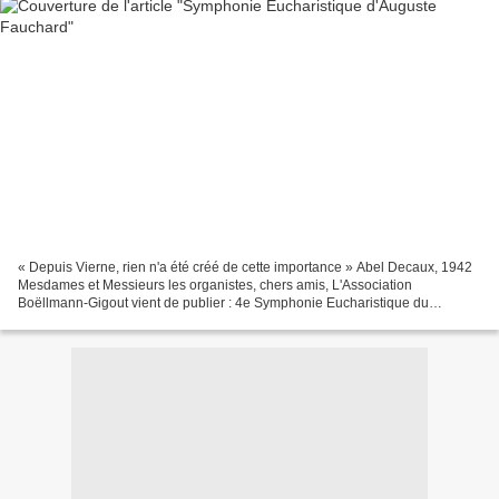
« Depuis Vierne, rien n'a été créé de cette importance » Abel Decaux, 1942
Mesdames et Messieurs les organistes, chers amis, L'Association
Boëllmann-Gigout vient de publier : 4e Symphonie Eucharistique du
chanoine Auguste Fauchard (1881-1957) Édition...