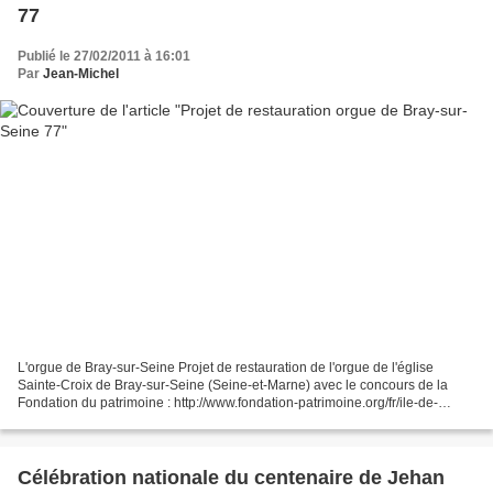
77
Publié le 27/02/2011 à 16:01
Par
Jean-Michel
L'orgue de Bray-sur-Seine Projet de restauration de l'orgue de l'église
Sainte-Croix de Bray-sur-Seine (Seine-et-Marne) avec le concours de la
Fondation du patrimoine : http://www.fondation-patrimoine.org/fr/ile-de-
france-12/tous-les-projets-593/deta...
Célébration nationale du centenaire de Jehan