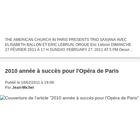
THE AMERICAN CHURCH IN PARIS PRESENTS TRIO SAXIANA AVEC
ELISABETH BALLON ET ERIC LEBRUN, ORGUE Eric Lebrun DIMANCHE
27 FÉVRIER 2011 À 17 H SUNDAY, FEBRUARY 27, 2011 AT 5 PM Oeuvres
de Haendel, Debussy, Brubeck, Lauba, Munch, et créations de Lebrun,
Sharafyan,...
2010 année à succès pour l'Opéra de Paris
Publié le 18/02/2011 à 19:06
Par
Jean-Michel