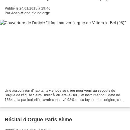
Publié le 24/01/2015 à 19:46
Par
Jean-Michel Saincierge
Une association d'habitants vient de se créer pour venir au secours de
l'orgue de l'église Saint-Didier à Villiers-le-Bel. Cet instrument qui date de
1664, a la particularité d'avoir conservé 98% de sa tuyauterie d'origine, ce
qui est extrêmement rare....
Récital d'Orgue Paris 8ème