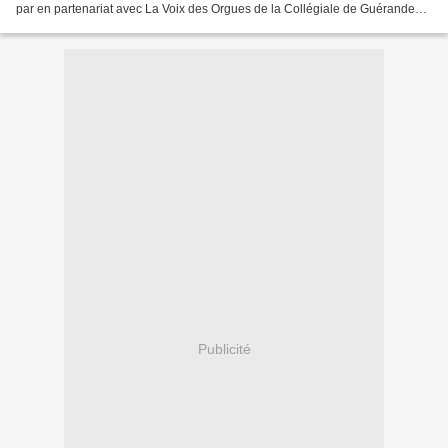
par en partenariat avec La Voix des Orgues de la Collégiale de Guérande
Les Amis des Orgues d’Avrillé Les Amis...
Publicité