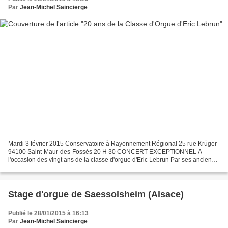
Par
Jean-Michel Saincierge
Mardi 3 février 2015 Conservatoire à Rayonnement Régional 25 rue Krüger
94100 Saint-Maur-des-Fossés 20 H 30 CONCERT EXCEPTIONNEL A
l'occasion des vingt ans de la classe d'orgue d'Eric Lebrun Par ses anciens
élèves et avec la participation de Cécile Hugonnard-Roche...
Stage d'orgue de Saessolsheim (Alsace)
Publié le 28/01/2015 à 16:13
Par
Jean-Michel Saincierge