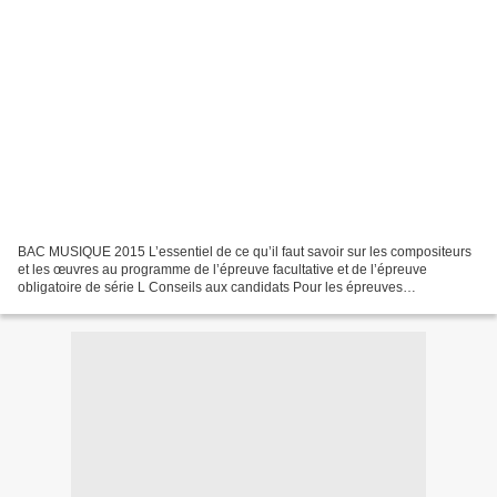
BAC MUSIQUE 2015 L’essentiel de ce qu’il faut savoir sur les compositeurs
et les œuvres au programme de l’épreuve facultative et de l’épreuve
obligatoire de série L Conseils aux candidats Pour les épreuves
d’interprétation et d’écoute comparée plus d'infos...