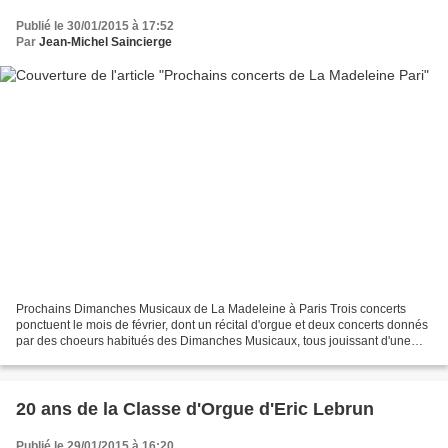
Publié le 30/01/2015 à 17:52
Par
Jean-Michel Saincierge
Prochains Dimanches Musicaux de La Madeleine à Paris Trois concerts
ponctuent le mois de février, dont un récital d'orgue et deux concerts donnés
par des choeurs habitués des Dimanches Musicaux, tous jouissant d'une
belle réputation. Venez nombreux pour...
20 ans de la Classe d'Orgue d'Eric Lebrun
Publié le 29/01/2015 à 16:20