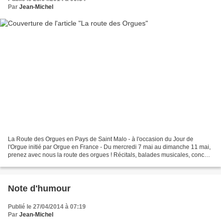
Par
Jean-Michel
La Route des Orgues en Pays de Saint Malo - à l'occasion du Jour de
l'Orgue initié par Orgue en France - Du mercredi 7 mai au dimanche 11 mai,
prenez avec nous la route des orgues ! Récitals, balades musicales, concert
jeune public, visites guidées ......
Note d'humour
Publié le 27/04/2014 à 07:19
Par
Jean-Michel