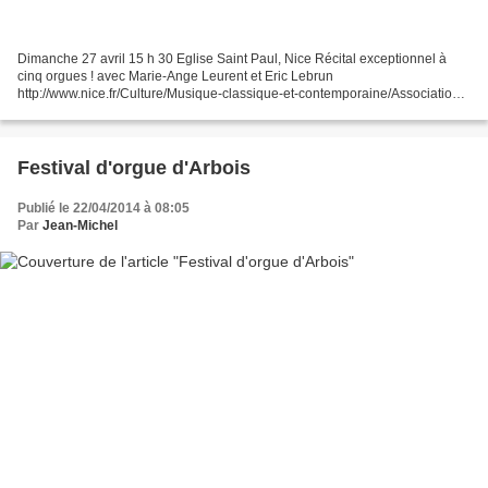
Dimanche 27 avril 15 h 30 Eglise Saint Paul, Nice Récital exceptionnel à
cinq orgues ! avec Marie-Ange Leurent et Eric Lebrun
http://www.nice.fr/Culture/Musique-classique-et-contemporaine/Association-
Accrorgue
Festival d'orgue d'Arbois
Publié le 22/04/2014 à 08:05
Par
Jean-Michel