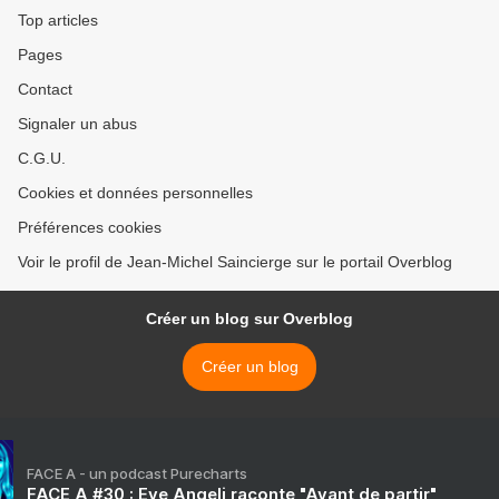
Top articles
Pages
Contact
Signaler un abus
C.G.U.
Cookies et données personnelles
Préférences cookies
Voir le profil de Jean-Michel Saincierge sur le portail Overblog
Créer un blog sur Overblog
Créer un blog
FACE A - un podcast Purecharts
FACE A #30 : Eve Angeli raconte "Avant de partir"