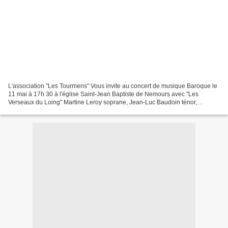
L'association "Les Tourmens" Vous invite au concert de musique Baroque le
11 mai à 17h 30 à l'église Saint-Jean Baptiste de Nemours avec "Les
Verseaux du Loing" Martine Leroy soprane, Jean-Luc Baudoin ténor,
Fernando Geraldes ténor, Marie-Claude Lebey...