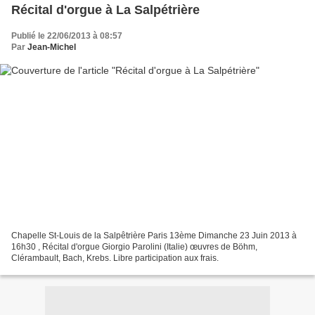
Récital d'orgue à La Salpétrière
Publié le 22/06/2013 à 08:57
Par
Jean-Michel
Chapelle St-Louis de la Salpêtrière Paris 13ème Dimanche 23 Juin 2013 à
16h30 , Récital d'orgue Giorgio Parolini (Italie) œuvres de Böhm,
Clérambault, Bach, Krebs. Libre participation aux frais.