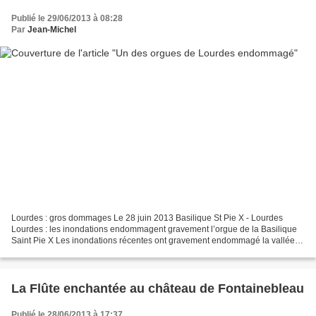
Publié le 29/06/2013 à 08:28
Par
Jean-Michel
Lourdes : gros dommages Le 28 juin 2013 Basilique St Pie X - Lourdes
Lourdes : les inondations endommagent gravement l’orgue de la Basilique
Saint Pie X Les inondations récentes ont gravement endommagé la vallée
du Gave de Pau. A Lourdes, différentes...
La Flûte enchantée au château de Fontainebleau
Publié le 28/06/2013 à 17:37