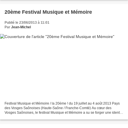
château...
20ème Festival Musique et Mémoire
Publié le 23/06/2013 à 11:01
Par
Jean-Michel
Festival Musique et Mémoire / la 20ème ! du 19 juillet au 4 août 2013 Pays
des Vosges Saônoises (Haute-Saône / Franche-Comté) Au cœur des
Vosges Saônoises, le festival Musique et Mémoire a su se forger une identité
artistique originale et sans cesse en...