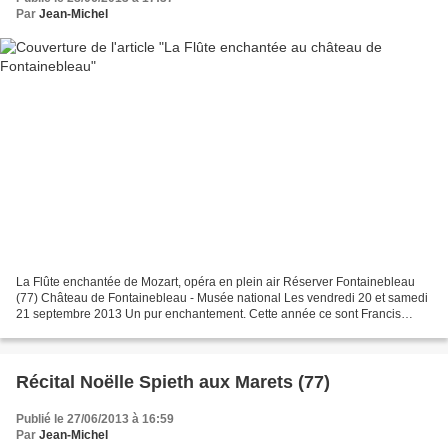
Par
Jean-Michel
La Flûte enchantée de Mozart, opéra en plein air Réserver Fontainebleau
(77) Château de Fontainebleau - Musée national Les vendredi 20 et samedi
21 septembre 2013 Un pur enchantement. Cette année ce sont Francis
Huster et Steve Suissa qui vous font l'honneur...
Récital Noëlle Spieth aux Marets (77)
Publié le 27/06/2013 à 16:59
Par
Jean-Michel