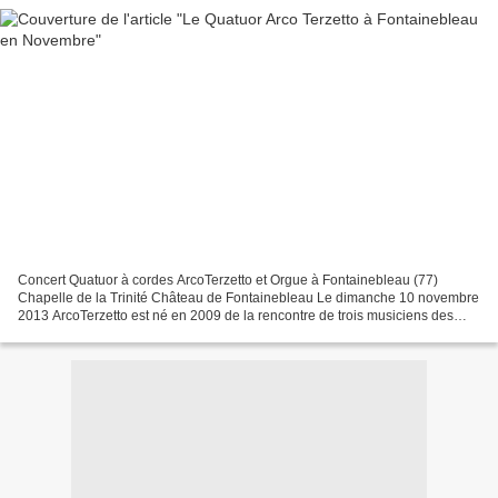
Concert Quatuor à cordes ArcoTerzetto et Orgue à Fontainebleau (77)
Chapelle de la Trinité Château de Fontainebleau Le dimanche 10 novembre
2013 ArcoTerzetto est né en 2009 de la rencontre de trois musiciens des
Conservatoires à Rayonnement Départemental...