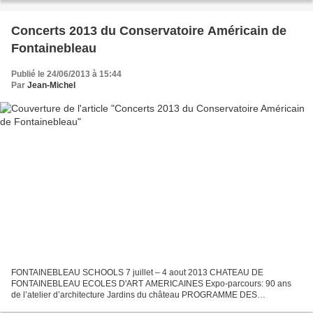
Coll/Gutschenritter...
Concerts 2013 du Conservatoire Américain de
Fontainebleau
Publié le 24/06/2013 à 15:44
Par
Jean-Michel
FONTAINEBLEAU SCHOOLS 7 juillet – 4 aout 2013 CHATEAU DE
FONTAINEBLEAU ECOLES D'ART AMERICAINES Expo-parcours: 90 ans
de l’atelier d’architecture Jardins du château PROGRAMME DES
CONCERTS 2013 Samedi 13 juillet - 17h – Chapelle de la Trinité du