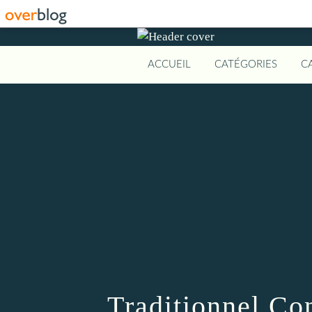
ACCUEIL
CATÉGORIES
C
Traditionnel Co