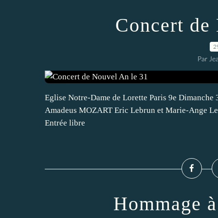
Concert de
2
Par Je
Eglise Notre-Dame de Lorette Paris 9e Dimanche
Amadeus MOZART Eric Lebrun et Marie-Ange Leure
Entrée libre
Hommage à 