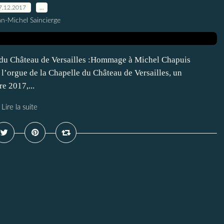
7.12.2017
…
an-Michel Saincierge
e du Château de Versailles :Hommage à Michel Chapuis
l’orgue de la Chapelle du Château de Versailles, un
e 2017,...
Lire la suite