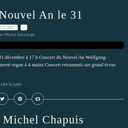
 Nouvel An le 31
9.12.2017
…
an-Michel Saincierge
 31 décembre à 17 h Concert du Nouvel An Wolfgang-
nt orgue à 4 mains Concert retransmis sur grand écran
Lire la suite
Michel Chapuis