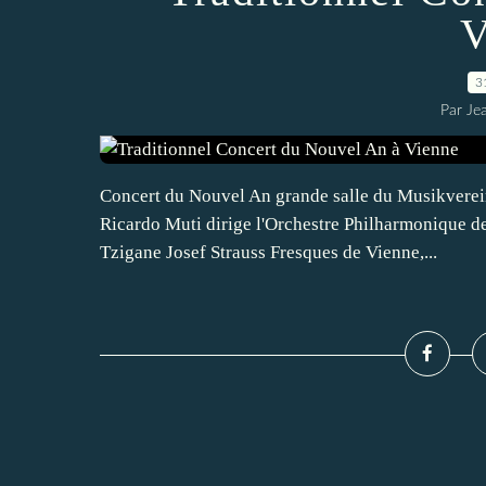
V
3
Par Je
Concert du Nouvel An grande salle du Musikverein
Ricardo Muti dirige l'Orchestre Philharmonique d
Tzigane Josef Strauss Fresques de Vienne,...