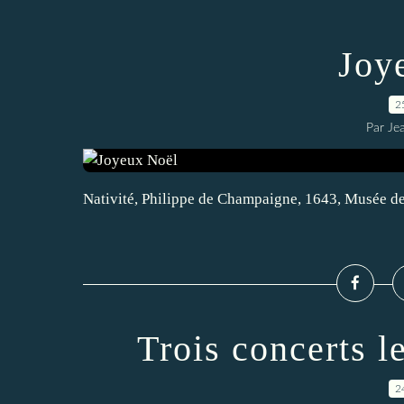
Joy
2
Par Je
Nativité, Philippe de Champaigne, 1643, Musée de
Trois concerts l
2