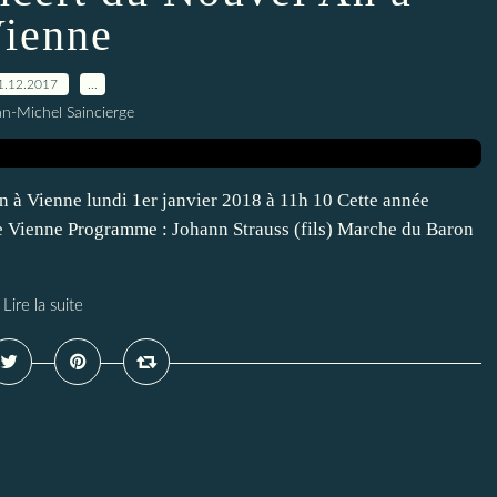
ienne
1.12.2017
…
an-Michel Saincierge
 à Vienne lundi 1er janvier 2018 à 11h 10 Cette année
e Vienne Programme : Johann Strauss (fils) Marche du Baron
Lire la suite