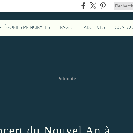
ATÉGORIES PRINCIPALES
PAGES
ARCHIVES
CONTAC
Publicité
ncert du Nouvel An à