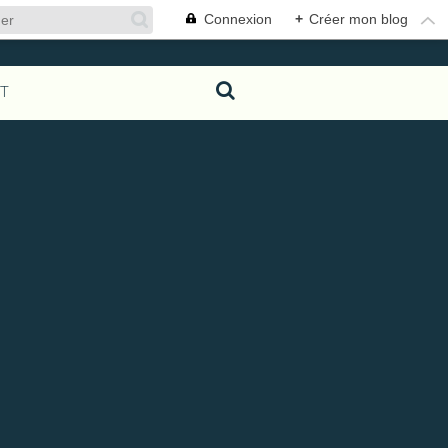
Connexion
+
Créer mon blog
T