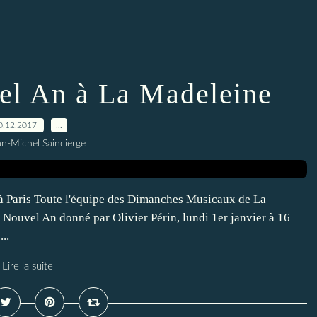
el An à La Madeleine
0.12.2017
…
an-Michel Saincierge
 Paris Toute l'équipe des Dimanches Musicaux de La
ouvel An donné par Olivier Périn, lundi 1er janvier à 16
..
Lire la suite