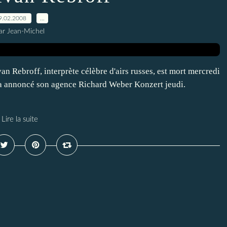
9.02.2008
…
ar Jean-Michel
Rebroff, interprète célèbre d'airs russes, est mort mercredi
, a annoncé son agence Richard Weber Konzert jeudi.
Lire la suite