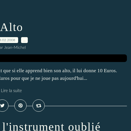
Alto
8.02.2008
…
ar Jean-Michel
it que si elle apprend bien son alto, il lui donne 10 Euros.
uros pour que je ne joue pas aujourd'hui...
Lire la suite
l'instrument oublié