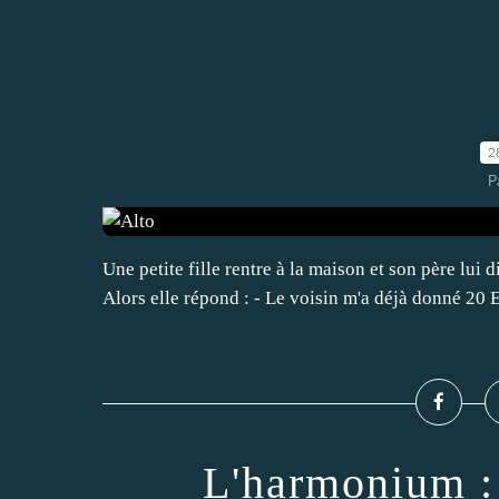
2
P
Une petite fille rentre à la maison et son père lui d
Alors elle répond : - Le voisin m'a déjà donné 20 E
L'harmonium : 