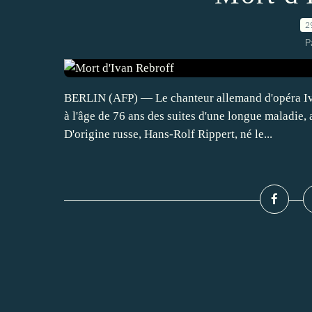
2
P
BERLIN (AFP) — Le chanteur allemand d'opéra Ivan 
à l'âge de 76 ans des suites d'une longue maladie
D'origine russe, Hans-Rolf Rippert, né le...