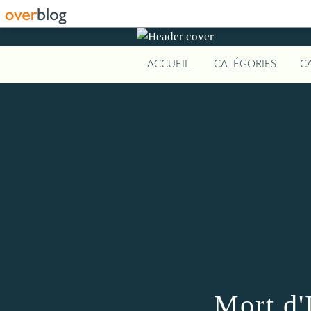
ACCUEIL
CATÉGORIES
C
Mort d'