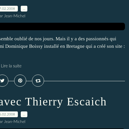
7.02.2008
…
ar Jean-Michel
emble oublié de nos jours. Mais il y a des passionnés qui
i Dominique Boissy installé en Bretagne qui a créé son site :
Lire la suite
 avec Thierry Escaich
6.02.2008
…
ar Jean-Michel