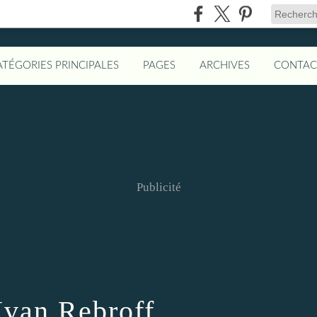
ATÉGORIES PRINCIPALES
PAGES
ARCHIVES
CONTAC
Publicité
Ivan Rebroff