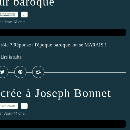
r baroque
3.02.2008
…
ar Jean-Michel
drôle ? Réponse : l'époque baroque, on se MARAIS !...
Lire la suite
acrée à Joseph Bonnet
2.02.2008
…
ar Jean-Michel