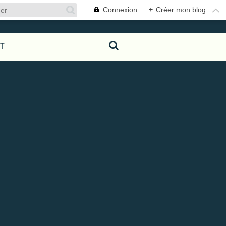
Connexion
+
Créer mon blog
T