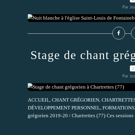
Par Je
Stage de chant grég
2
Par Je
ACCUEIL, CHANT GRÉGORIEN, CHARTRETTES 
DÉVELOPPEMENT PERSONNEL, FORMATIONS, FRÉ
grégorien 2019-20 / Chartrettes (77) Ces sessions 