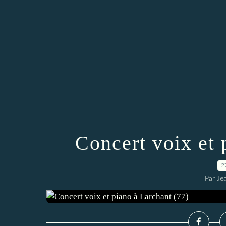
Concert voix et 
2
Par Je