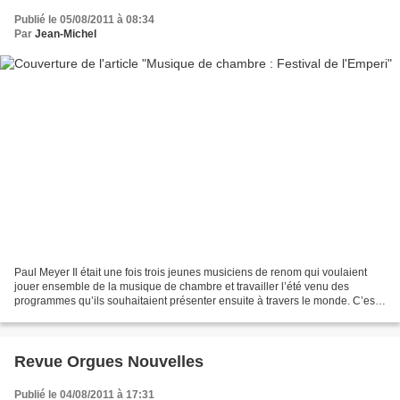
Publié le 05/08/2011 à 08:34
Par
Jean-Michel
Paul Meyer Il était une fois trois jeunes musiciens de renom qui voulaient
jouer ensemble de la musique de chambre et travailler l’été venu des
programmes qu’ils souhaitaient présenter ensuite à travers le monde. C’est
ainsi qu’est né en 1992 le festival...
Revue Orgues Nouvelles
Publié le 04/08/2011 à 17:31