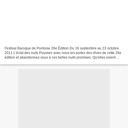
Festival Baroque de Pontoise 26e Édition Du 16 septembre au 23 octobre
2011 L'éclat des nuits Poussez avec nous les portes des rêves de cette 26e
édition et abandonnez-vous à ces belles nuits promises. Qu'elles soient
colorées comme celles d'un soir de...