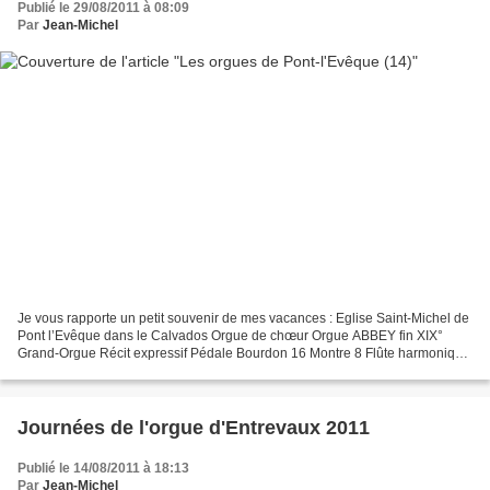
Publié le 29/08/2011 à 08:09
Par
Jean-Michel
Je vous rapporte un petit souvenir de mes vacances : Eglise Saint-Michel de
Pont l’Evêque dans le Calvados Orgue de chœur Orgue ABBEY fin XIX°
Grand-Orgue Récit expressif Pédale Bourdon 16 Montre 8 Flûte harmonique
8 Prestant 4 Viole de Gambe Voix céleste...
Journées de l'orgue d'Entrevaux 2011
Publié le 14/08/2011 à 18:13
Par
Jean-Michel