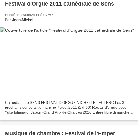
Festival d'Orgue 2011 cathédrale de Sens
Publié le 06/08/2011 à 07:57
Par
Jean-Michel
Cathédrale de SENS FESTIVAL D'ORGUE MICHELLE LECLERC Les 3
prochains concerts : dimanche 7 août 2011 (17h00) Récital d'orgue avec
Yuka Ishimaru (Japon) Grand Prix de Chartres 2010 Entrée libre dimanche
21 août 2011 (17h00) Récital d'orgue avec Matteo...
Musique de chambre : Festival de l'Emperi