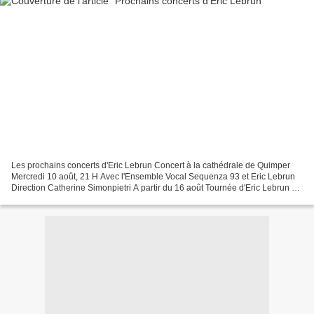
Les prochains concerts d'Eric Lebrun Concert à la cathédrale de Quimper
Mercredi 10 août, 21 H Avec l'Ensemble Vocal Sequenza 93 et Eric Lebrun
Direction Catherine Simonpietri A partir du 16 août Tournée d'Eric Lebrun au
Danemark (Cathédrale d'Aarhus,...