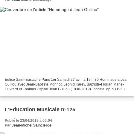
Eglise Saint-Eustache Paris 1er Samedi 27 avril à 19 h 30 Hommage à Jean
Guillou avec Jean-Baptiste Monnot, Leonid Karev, Baptiste-Florian Marle-
Ouvrard et Thomas Ospital Jean Guillou (1930-2019) Toccata, op. 9 (1963)
Orgue : Thomas Ospital Ouverture...
L'Education Musicale n°125
Publié le 23/04/2019 à 06:04
Par
Jean-Michel Saincierge