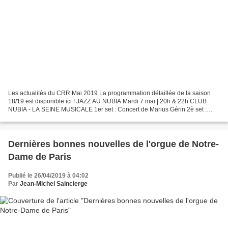
Les actualités du CRR Mai 2019 La programmation détaillée de la saison
18/19 est disponible ici ! JAZZ AU NUBIA Mardi 7 mai | 20h & 22h CLUB
NUBIA - LA SEINE MUSICALE 1er set : Concert de Marius Gérin 2è set :
Concert du master d'improvisation ENTRÉE...
Dernières bonnes nouvelles de l'orgue de Notre-
Dame de Paris
Publié le 26/04/2019 à 04:02
Par
Jean-Michel Saincierge