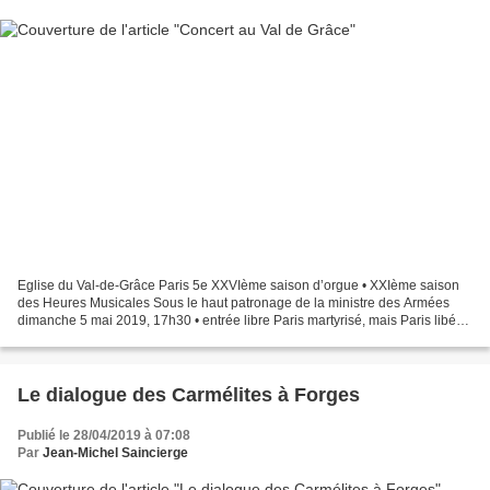
Eglise du Val-de-Grâce Paris 5e XXVIème saison d’orgue • XXIème saison
des Heures Musicales Sous le haut patronage de la ministre des Armées
dimanche 5 mai 2019, 17h30 • entrée libre Paris martyrisé, mais Paris libéré
! 75ème anniversaire de la Libération...
Le dialogue des Carmélites à Forges
Publié le 28/04/2019 à 07:08
Par
Jean-Michel Saincierge