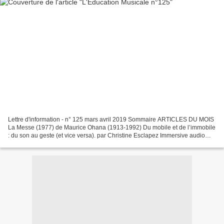
Lettre d'information - n° 125 mars avril 2019 Sommaire ARTICLES DU MOIS
La Messe (1977) de Maurice Ohana (1913-1992) Du mobile et de l’immobile
: du son au geste (et vice versa). par Christine Esclapez Immersive audio
programming within the virtual reality...