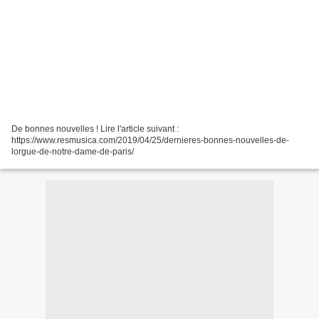
De bonnes nouvelles ! Lire l'article suivant :
https://www.resmusica.com/2019/04/25/dernieres-bonnes-nouvelles-de-
lorgue-de-notre-dame-de-paris/