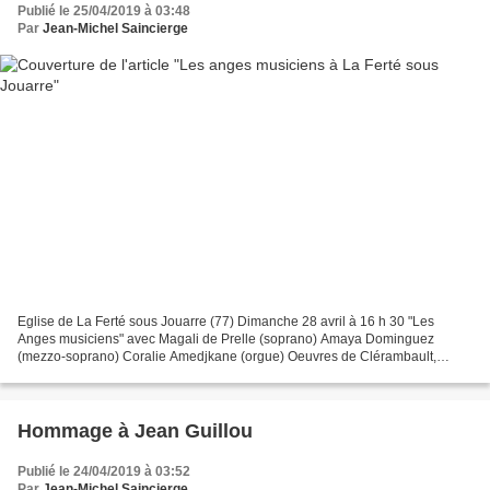
Publié le 25/04/2019 à 03:48
Par
Jean-Michel Saincierge
Eglise de La Ferté sous Jouarre (77) Dimanche 28 avril à 16 h 30 "Les
Anges musiciens" avec Magali de Prelle (soprano) Amaya Dominguez
(mezzo-soprano) Coralie Amedjkane (orgue) Oeuvres de Clérambault,
Haendel, Bach, Franck, Messiaen, Satie, Purcell
Hommage à Jean Guillou
Publié le 24/04/2019 à 03:52
Par
Jean-Michel Saincierge