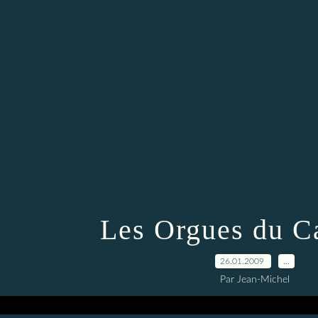
Les Orgues du C
26.01.2009
…
Par Jean-Michel