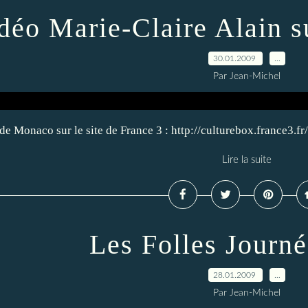
déo Marie-Claire Alain su
30.01.2009
…
Par Jean-Michel
e de Monaco sur le site de France 3 : http://culturebox.fran
Lire la suite
Les Folles Journ
28.01.2009
…
Par Jean-Michel