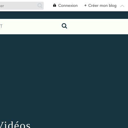
Connexion
+
Créer mon blog
T
Vidéos