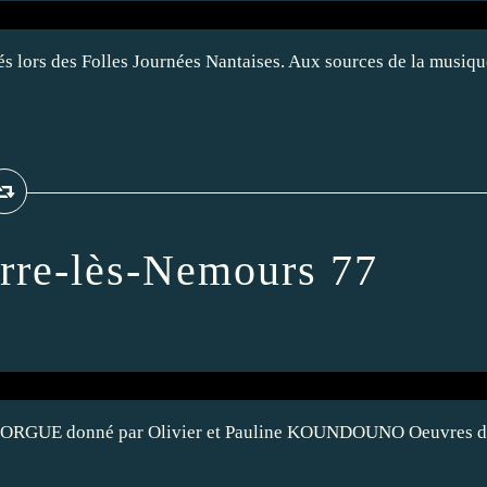
oués lors des Folles Journées Nantaises. Aux sources de la musiq
erre-lès-Nemours 77
E donné par Olivier et Pauline KOUNDOUNO Oeuvres de 