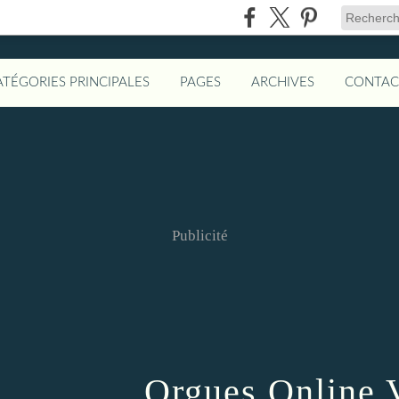
ATÉGORIES PRINCIPALES
PAGES
ARCHIVES
CONTAC
Publicité
Orgues Online 