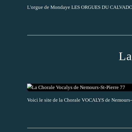
L'orgue de Mondaye LES ORGUES DU CALVADOS c'est
La
Voici le site de la Chorale VOCALYS de Nemours-Sai