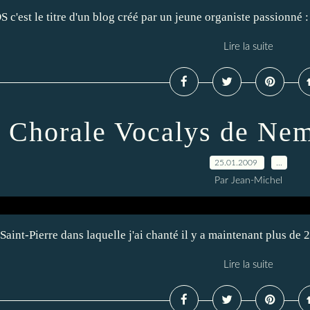
 le titre d'un blog créé par un jeune organiste passionné :
Lire la suite
 Chorale Vocalys de Nem
25.01.2009
…
Par Jean-Michel
nt-Pierre dans laquelle j'ai chanté il y a maintenant plus de 2
Lire la suite