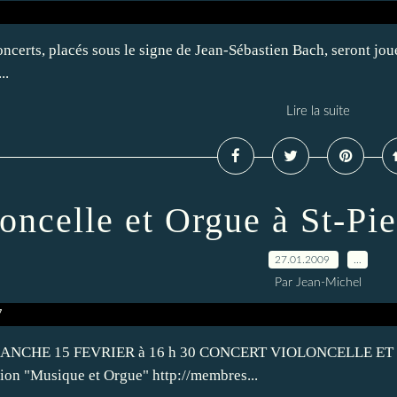
concerts, placés sous le signe de Jean-Sébastien Bach, seront j
..
Lire la suite
oncelle et Orgue à St-Pi
27.01.2009
…
Par Jean-Michel
CHE 15 FEVRIER à 16 h 30 CONCERT VIOLONCELLE ET ORGU
iation "Musique et Orgue" http://membres...