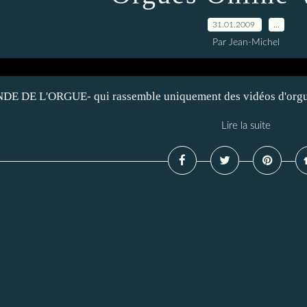
31.01.2009
…
Par Jean-Michel
 DE L'ORGUE- qui rassemble uniquement des vidéos d'orgue, 
Lire la suite