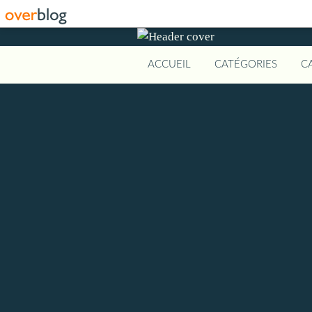
ACCUEIL
CATÉGORIES
C