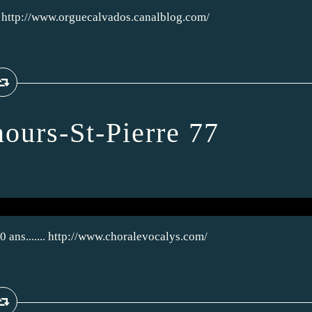
 http://www.orguecalvados.canalblog.com/
ours-St-Pierre 77
0 ans....... http://www.choralevocalys.com/