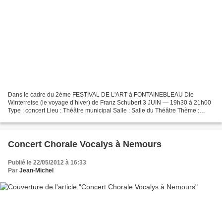
Dans le cadre du 2ème FESTIVAL DE L'ART à FONTAINEBLEAU Die
Winterreise (le voyage d’hiver) de Franz Schubert 3 JUIN — 19h30 à 21h00
Type : concert Lieu : Théâtre municipal Salle : Salle du Théâtre Thème :
Voyages ; Allemagne Medium : Musique Période...
Concert Chorale Vocalys à Nemours
Publié le 22/05/2012 à 16:33
Par
Jean-Michel