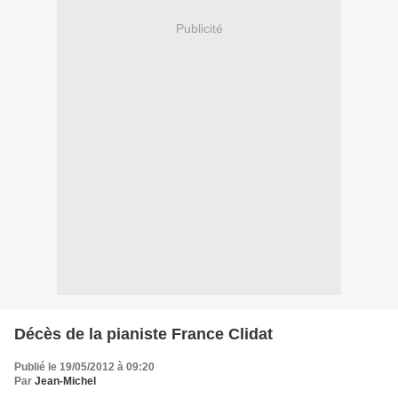
Publicité
Décès de la pianiste France Clidat
Publié le 19/05/2012 à 09:20
Par
Jean-Michel