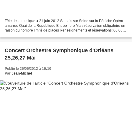
Fête de la musique ● 21 juin 2012 Samois sur Seine sur la Péniche Opéra
amarrée Quai de la République Entrée libre Mais réservation obligatoire en
raison du nombre limité de places Renseignements et réservations: 06 08
63 79 91 et samois.culture@gmail.com...
Concert Orchestre Symphonique d'Orléans
25,26,27 Mai
Publié le 25/05/2012 à 16:10
Par
Jean-Michel