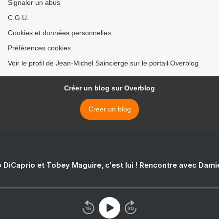
Signaler un abus
C.G.U.
Cookies et données personnelles
Préférences cookies
Voir le profil de Jean-Michel Saincierge sur le portail Overblog
Créer un blog sur Overblog
Créer un blog
 DiCaprio et Tobey Maguire, c'est lui ! Rencontre avec Dam