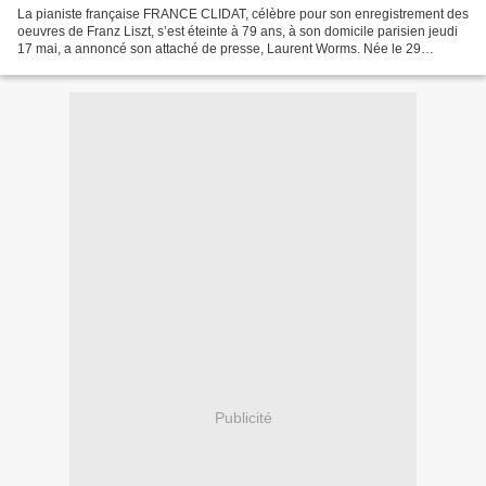
La pianiste française FRANCE CLIDAT, célèbre pour son enregistrement des
oeuvres de Franz Liszt, s’est éteinte à 79 ans, à son domicile parisien jeudi
17 mai, a annoncé son attaché de presse, Laurent Worms. Née le 29
novembre 1932 à Nantes, elle étudie...
Publicité