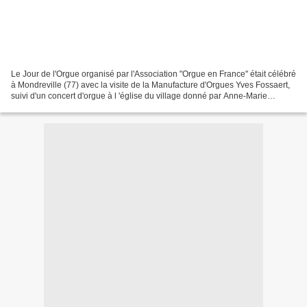
Le Jour de l'Orgue organisé par l'Association "Orgue en France" était célébré
à Mondreville (77) avec la visite de la Manufacture d'Orgues Yves Fossaert,
suivi d'un concert d'orgue à l 'église du village donné par Anne-Marie
Blondel et Luc Paganon. La...