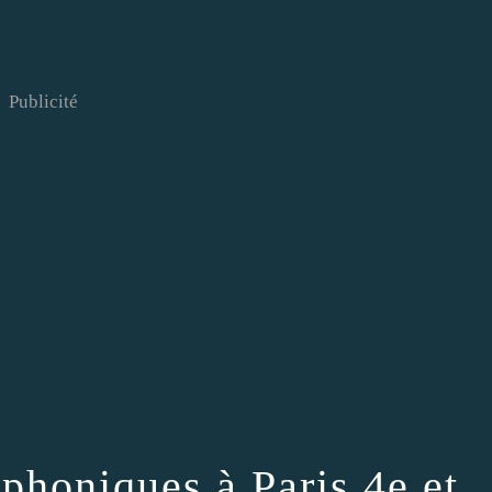
Publicité
phoniques à Paris 4e et