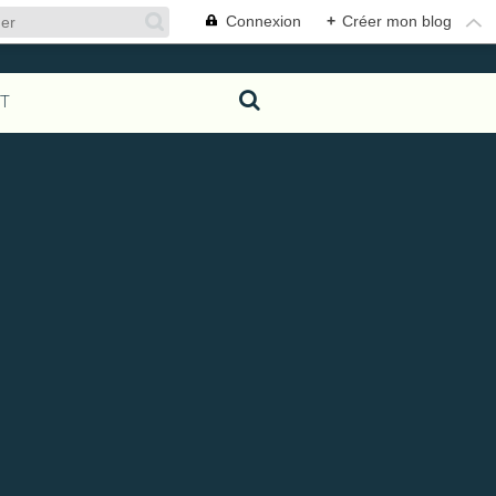
Connexion
+
Créer mon blog
T