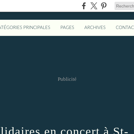
ATÉGORIES PRINCIPALES
PAGES
ARCHIVES
CONTAC
Publicité
idaires en concert à St-