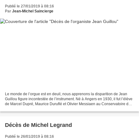
Publié le 27/01/2019 à 08:16
Par
Jean-Michel Saincierge
Le monde de l’orgue est en deuil, nous apprenons la disparition de Jean
Guillou figure incontestée de l’instrument. Né à Angers en 1930, il fut l’élève
de Marcel Dupré, Maurice Duruflé et Olivier Messiaen au Conservatoire de
Paris et organiste titulaire...
Décès de Michel Legrand
Publié le 26/01/2019 à 08:16