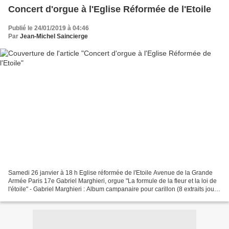
Concert d'orgue à l'Eglise Réformée de l'Etoile
Publié le 24/01/2019 à 04:46
Par
Jean-Michel Saincierge
Samedi 26 janvier à 18 h Eglise réformée de l'Etoile Avenue de la Grande
Armée Paris 17e Gabriel Marghieri, orgue "La formule de la fleur et la loi de
l'étoile" - Gabriel Marghieri : Album campanaire pour carillon (8 extraits joués
au piano) - Camille...