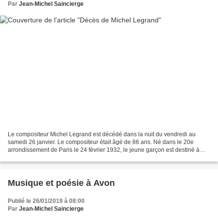
Par
Jean-Michel Saincierge
Le compositeur Michel Legrand est décédé dans la nuit du vendredi au
samedi 26 janvier. Le compositeur était âgé de 86 ans. Né dans le 20e
arrondissement de Paris le 24 février 1932, le jeune garçon est destiné à
devenir musicien. Son père est compositeur...
Musique et poésie à Avon
Publié le 26/01/2019 à 08:00
Par
Jean-Michel Saincierge