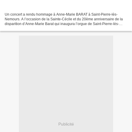
Un concert a rendu hommage à Anne-Marie BARAT à Saint-Pierre-lès-
Nemours. A l’occasion de la Sainte-Cécile et du 20ème anniversaire de la
disparition d’Anne-Marie Barat qui inaugura l’orgue de Saint-Pierre-lès-
Nemours le 12 Février 1989, l’association...
Publicité