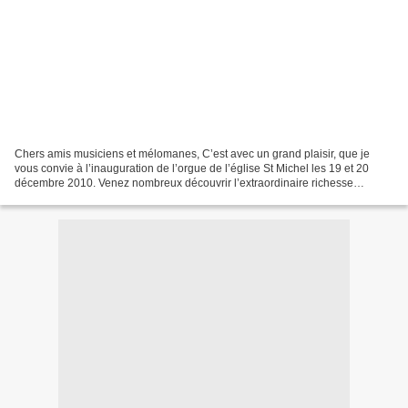
Chers amis musiciens et mélomanes, C’est avec un grand plaisir, que je
vous convie à l’inauguration de l’orgue de l’église St Michel les 19 et 20
décembre 2010. Venez nombreux découvrir l’extraordinaire richesse
musicale de cet instrument. Cette inauguration...