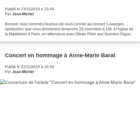
Publié le 23/11/2010 à 15:44
Par
Jean-Michel
Bonsoir, nous sommes heureux de vous convier au concert 'Louanges
spirituelles' que nous donnerons dimanche 28 novembre à 16h à l'église de
la Madeleine à Paris, en alternance avec Olivier Périn aux Grandes Orgues,
sur les thèmes de l'Avent et de Noël....
Concert en hommage à Anne-Marie Barat
Publié le 22/11/2010 à 15:58
Par
Jean-Michel