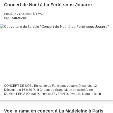
Concert de Noël à La Ferté-sous-Jouarre
Publié le 24/11/2010 à 17:50
Par
Jean-Michel
CONCERT DE NOEL Eglise de La Ferté sous Jouarre Dimanche 12
Décembre à 16 h 30 Petit Choeur du Grand Morin direction Anne
DUMONTIER A l'Orgue Domenico SEVERIN Oeuvres de Daquin, Bach,
Mozart, Couperin, Dandrieu, Bizet, Saint-Saëns
Vox in rama en concert à La Madeleine à Paris