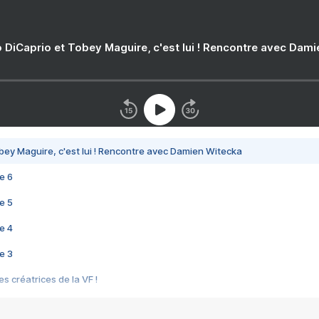
 DiCaprio et Tobey Maguire, c'est lui ! Rencontre avec Dam
bey Maguire, c'est lui ! Rencontre avec Damien Witecka
e 6
e 5
e 4
e 3
s créatrices de la VF !
e 2