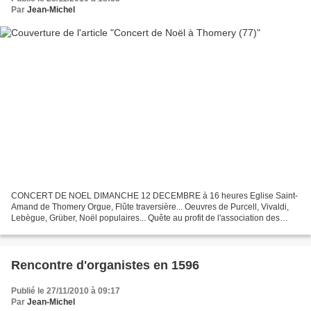
Par
Jean-Michel
CONCERT DE NOEL DIMANCHE 12 DECEMBRE à 16 heures Eglise Saint-
Amand de Thomery Orgue, Flûte traversière... Oeuvres de Purcell, Vivaldi,
Lebègue, Grüber, Noël populaires... Quête au profit de l'association des
"Enfants du Mékong" - Eglise chauffée -
Rencontre d'organistes en 1596
Publié le 27/11/2010 à 09:17
Par
Jean-Michel