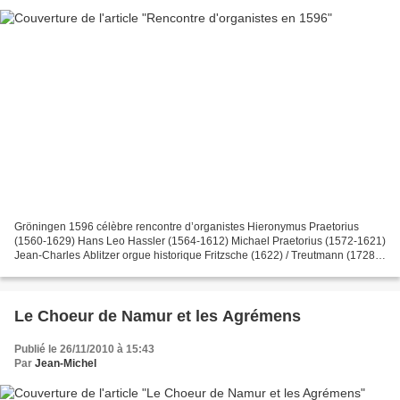
Gröningen 1596 célèbre rencontre d’organistes Hieronymus Praetorius
(1560-1629) Hans Leo Hassler (1564-1612) Michael Praetorius (1572-1621)
Jean-Charles Ablitzer orgue historique Fritzsche (1622) / Treutmann (1728)
église St. Levin de Harbke (Allemagne...
Le Choeur de Namur et les Agrémens
Publié le 26/11/2010 à 15:43
Par
Jean-Michel