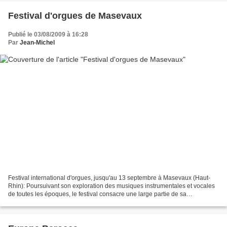
Festival d'orgues de Masevaux
Publié le 03/08/2009 à 16:28
Par
Jean-Michel
Festival international d'orgues, jusqu'au 13 septembre à Masevaux (Haut-
Rhin): Poursuivant son exploration des musiques instrumentales et vocales
de toutes les époques, le festival consacre une large partie de sa
programmation à la musique sacrée, liturgique...