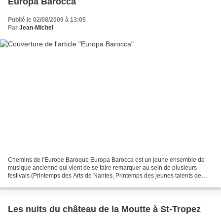
Europa Barocca
Publié le 02/08/2009 à 13:05
Par
Jean-Michel
Chemins de l'Europe Baroque Europa Barocca est un jeune ensemble de
musique ancienne qui vient de se faire remarquer au sein de plusieurs
festivals (Printemps des Arts de Nantes, Printemps des jeunes talents de
Lanvellec, Fugue en Aude Romane...) Il vous...
Les nuits du château de la Moutte à St-Tropez