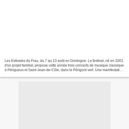
Les Estivales du Frau, du 7 au 13 août en Dordogne. Le festival, né en 2001
d'un projet familial, propose cette année trois concerts de musique classique
à Périgueux et Saint-Jean-de-Côle, dans le Périgord vert. Une manifestation
qui entend "célébrer...