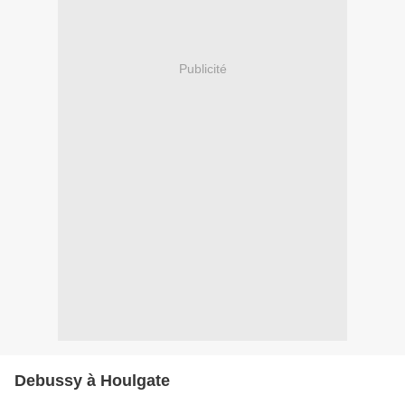
Publicité
Debussy à Houlgate