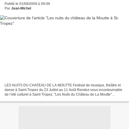
Publié le 01/08/2009 à 09:06
Par
Jean-Michel
LES NUITS DU CHATEAU DE LA MOUTTE Festival de musique, théâtre et
danse à Saint-Tropez du 23 Juillet au 11 Août Rendez-vous incontournable
de l’été culturel à Saint-Tropez, "Les Nuits du Château de La Moutte"
proposent des concerts et des spectacles prestigieux...