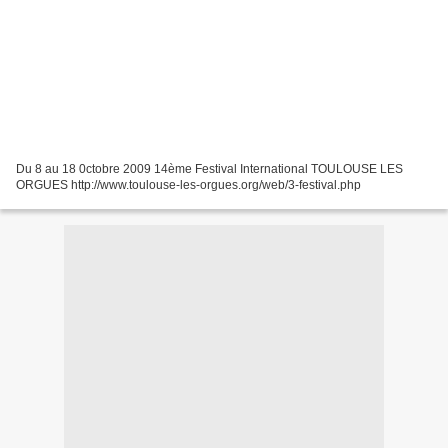
Du 8 au 18 0ctobre 2009 14ème Festival International TOULOUSE LES
ORGUES http://www.toulouse-les-orgues.org/web/3-festival.php