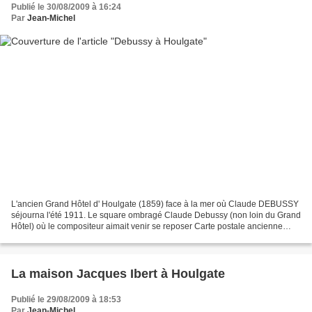
Publié le 30/08/2009 à 16:24
Par
Jean-Michel
L'ancien Grand Hôtel d' Houlgate (1859) face à la mer où Claude DEBUSSY
séjourna l'été 1911. Le square ombragé Claude Debussy (non loin du Grand
Hôtel) où le compositeur aimait venir se reposer Carte postale ancienne
d'Houlgate : le Grand Hôtel, le Casino...
La maison Jacques Ibert à Houlgate
Publié le 29/08/2009 à 18:53
Par
Jean-Michel