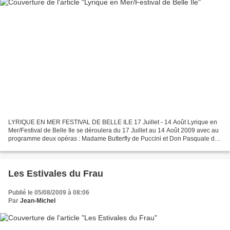
LYRIQUE EN MER FESTIVAL DE BELLE ILE 17 Juillet - 14 Août Lyrique en
Mer/Festival de Belle Ile se déroulera du 17 Juillet au 14 Août 2009 avec au
programme deux opéras : Madame Butterfly de Puccini et Don Pasquale de
Donizetti, tous deux à la Citadelle...
Les Estivales du Frau
Publié le 05/08/2009 à 08:06
Par
Jean-Michel