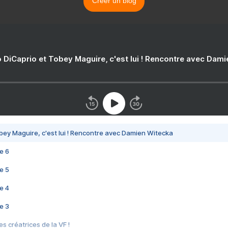
Créer un blog
 DiCaprio et Tobey Maguire, c'est lui ! Rencontre avec Dam
bey Maguire, c'est lui ! Rencontre avec Damien Witecka
e 6
e 5
e 4
e 3
s créatrices de la VF !