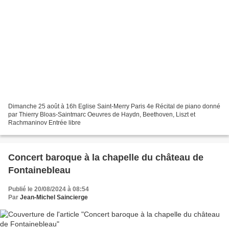
Dimanche 25 août à 16h Eglise Saint-Merry Paris 4e Récital de piano donné
par Thierry Bloas-Saintmarc Oeuvres de Haydn, Beethoven, Liszt et
Rachmaninov Entrée libre
Concert baroque à la chapelle du château de
Fontainebleau
Publié le 20/08/2024 à 08:54
Par
Jean-Michel Saincierge