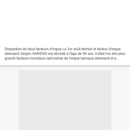
Disparition de deux facteurs d'orgue Le 1er août dernier le facteur d'orgue
allemand Jürgen AHREND est décédé à l'âge de 94 ans. Il était l'un des plus
grands facteurs mondiaux spécialiste de l'orgue baroque allemand et a
réalisé des restaurations et...