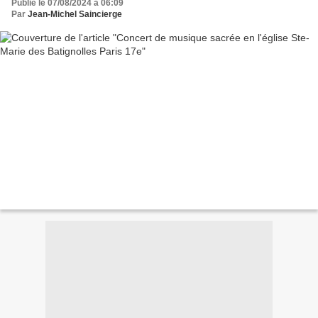
Publié le 07/08/2024 à 06:09
Par
Jean-Michel Saincierge