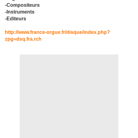
-Compositeurs
-Instruments
-Editeurs
http://www.france-orgue.fr/disque/index.php?
zpg=dsq.fra.rch