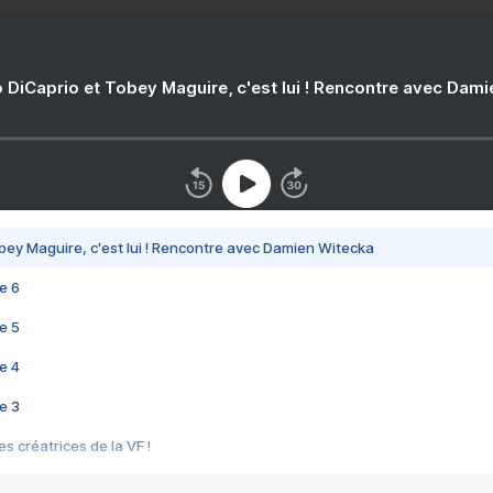
 DiCaprio et Tobey Maguire, c'est lui ! Rencontre avec Dam
bey Maguire, c'est lui ! Rencontre avec Damien Witecka
e 6
e 5
e 4
e 3
s créatrices de la VF !
e 2