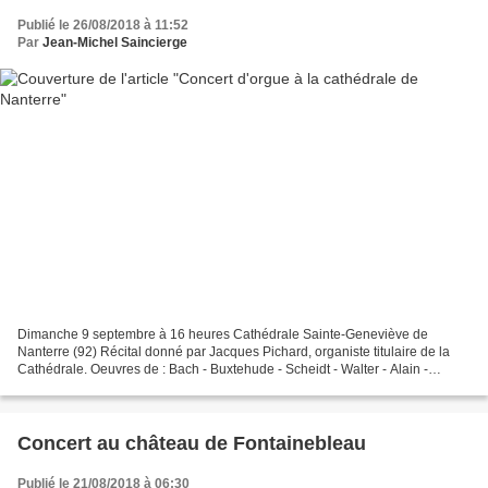
Publié le 26/08/2018 à 11:52
Par
Jean-Michel Saincierge
Dimanche 9 septembre à 16 heures Cathédrale Sainte-Geneviève de
Nanterre (92) Récital donné par Jacques Pichard, organiste titulaire de la
Cathédrale. Oeuvres de : Bach - Buxtehude - Scheidt - Walter - Alain -
Besingrand - Pichard Entrée libre
Concert au château de Fontainebleau
Publié le 21/08/2018 à 06:30