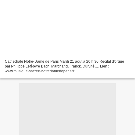
Cathédrale Notre-Dame de Paris Mardi 21 août à 20 h 30 Récital d'orgue
par Philippe Lefèbvre Bach, Marchand, Franck, Duruflé…. Lien :
www.musique-sacree-notredamedeparis.fr