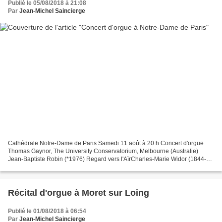
Publié le 05/08/2018 à 21:08
Par
Jean-Michel Saincierge
Cathédrale Notre-Dame de Paris Samedi 11 août à 20 h Concert d'orgue
Thomas Gaynor, The University Conservatorium, Melbourne (Australie)
Jean-Baptiste Robin (*1976) Regard vers l'AïrCharles-Marie Widor (1844-
1937) Symphonie n°09 ”Gothique” Andante sostenutoMarcel...
Récital d'orgue à Moret sur Loing
Publié le 01/08/2018 à 06:54
Par
Jean-Michel Saincierge