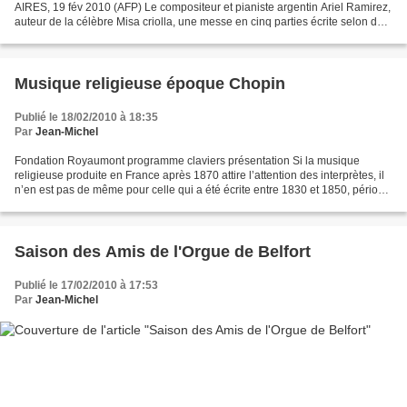
AIRES, 19 fév 2010 (AFP) Le compositeur et pianiste argentin Ariel Ramirez,
auteur de la célèbre Misa criolla, une messe en cinq parties écrite selon des
mélodies et rythmes du...
Musique religieuse époque Chopin
Publié le 18/02/2010 à 18:35
Par
Jean-Michel
Fondation Royaumont programme claviers présentation Si la musique
religieuse produite en France après 1870 attire l’attention des interprètes, il
n’en est pas de même pour celle qui a été écrite entre 1830 et 1850, période
qui correspond à l’activité...
Saison des Amis de l'Orgue de Belfort
Publié le 17/02/2010 à 17:53
Par
Jean-Michel