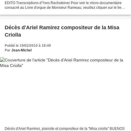
EDITO Transcriptions d'Yves Rechsteiner Pour voir le micro-documentaire
consacré au Livre d'orgue de Monsieur Rameau, veuillez cliquer sur le lien
suivant : www.youtube.com/watch lechan...
Décès d'Ariel Ramirez compositeur de la Misa
Criolla
Publié le 19/02/2010 à 18:49
Par
Jean-Michel
Décès d'Ariel Ramirez, pianiste et compositeur de la "Misa criolla" BUENOS