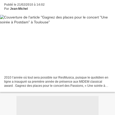
Publié le 21/02/2010 à 14:02
Par
Jean-Michel
2010 l’année où tout sera possible sur ResMusica, puisque le quotidien en
ligne a inauguré sa première année de présence aux MIDEM classical
award . Gagnez des places pour le concert des Passions, « Une soirée à
Potsdam », mardi 9 mars à 20h30 à Toulouse...