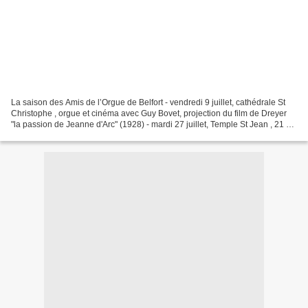
La saison des Amis de l’Orgue de Belfort - vendredi 9 juillet, cathédrale St
Christophe , orgue et cinéma avec Guy Bovet, projection du film de Dreyer
"la passion de Jeanne d'Arc" (1928) - mardi 27 juillet, Temple St Jean , 21 h /
"Reflets vénitiens",...