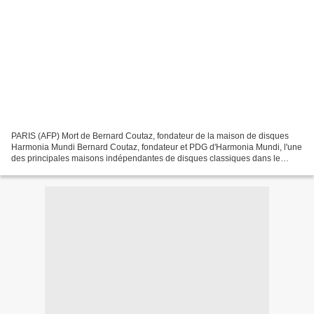
PARIS (AFP) Mort de Bernard Coutaz, fondateur de la maison de disques
Harmonia Mundi Bernard Coutaz, fondateur et PDG d'Harmonia Mundi, l'une
des principales maisons indépendantes de disques classiques dans le
monde, est mort vendredi soir à Arles (Bouches-du-Rhône)...