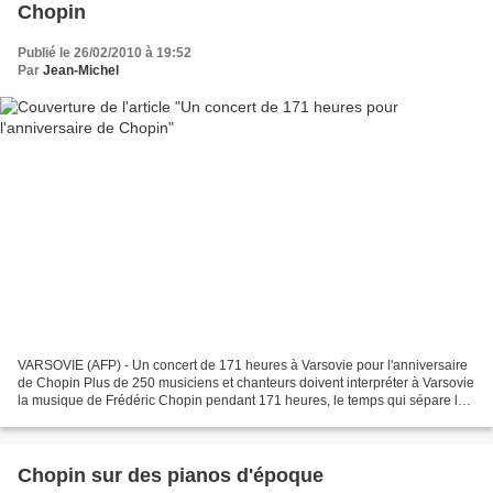
Chopin
Publié le 26/02/2010 à 19:52
Par
Jean-Michel
VARSOVIE (AFP) - Un concert de 171 heures à Varsovie pour l'anniversaire
de Chopin Plus de 250 musiciens et chanteurs doivent interpréter à Varsovie
la musique de Frédéric Chopin pendant 171 heures, le temps qui sépare les
deux dates probables de sa naissance...
Chopin sur des pianos d'époque