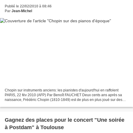
Publié le 22/02/2010 à 08:46
Par
Jean-Michel
Chopin sur instruments anciens: les pianistes d'aujourd'hui en raffolent
PARIS, 22 fév 2010 (AFP) Par Benoît FAUCHET Deux cents ans après sa
naissance, Frédéric Chopin (1810-1849) est de plus en plus joué sur des
pianos de son époque, une tendance qui...
Gagnez des places pour le concert "Une soirée
à Postdam" à Toulouse