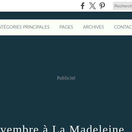
ATÉGORIES PRINCIPALES
PAGES
ARCHIVES
CONTAC
Publicité
ovembre à La Madeleine