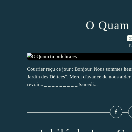
O Quam t
2
P
Courrier reçu ce jour : Bonjour, Nous sommes heu
Jardin des Délices". Merci d'avance de nous aider à
revoir... _ _ _ _ _ _ _ _ _ Samedi...