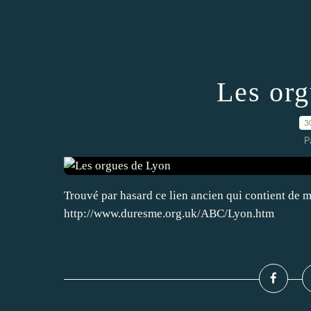
Les or
3
P
Trouvé par hasard ce lien ancien qui contient de 
http://www.duresme.org.uk/ABC/Lyon.htm