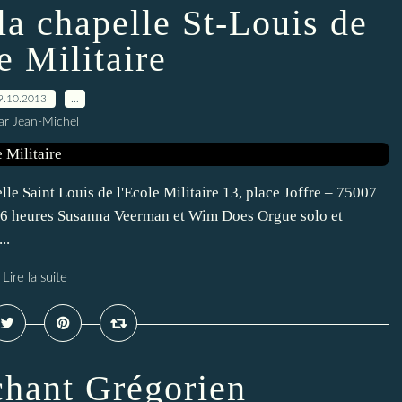
la chapelle St-Louis de
e Militaire
9.10.2013
…
ar Jean-Michel
Saint Louis de l'Ecole Militaire 13, place Joffre – 75007
 heures Susanna Veerman et Wim Does Orgue solo et
..
Lire la suite
chant Grégorien