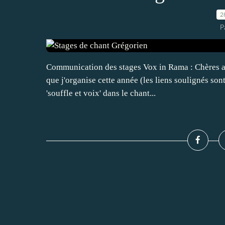
2
P
Communication des stages Vox in Rama : Chères am
que j'organise cette année (les liens soulignés so
'souffle et voix' dans le chant...