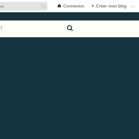
Connexion
+
Créer mon blog
T