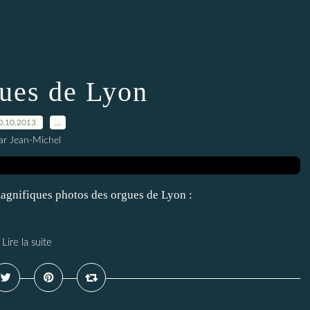
gues de Lyon
0.10.2013
…
ar Jean-Michel
magnifiques photos des orgues de Lyon :
Lire la suite