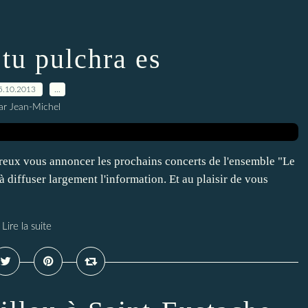
u pulchra es
5.10.2013
…
ar Jean-Michel
reux vous annoncer les prochains concerts de l'ensemble "Le
 diffuser largement l'information. Et au plaisir de vous
Lire la suite