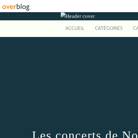
ACCUEIL
CATÉGORIES
C
Les concerts de N