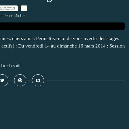
8.10.2013
…
ar Jean-Michel
ies, chers amis, Permettez-moi de vous avertir des stages
nt actifs) : Du vendredi 14 au dimanche 16 mars 2014 : Session
Lire la suite