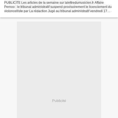
PUBLICITE Les articles de la semaine sur lalettredumusicien.fr Affaire
Pernoo : le tribunal administratif suspend provisoirement le licenciement du
violoncelliste par La rédaction Jugé au tribunal administratif vendredi 17
juin, le licenciement de Jerôme...
Publicité