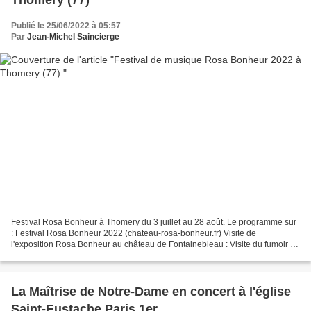
Publié le 25/06/2022 à 05:57
Par
Jean-Michel Saincierge
Festival Rosa Bonheur à Thomery du 3 juillet au 28 août. Le programme sur
: Festival Rosa Bonheur 2022 (chateau-rosa-bonheur.fr) Visite de
l'exposition Rosa Bonheur au château de Fontainebleau : Visite du fumoir de
Napoléon III avec exposition Rosa Bonheur...
La Maîtrise de Notre-Dame en concert à l'église
Saint-Eustache Paris 1er