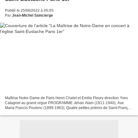
Publié le 25/06/2022 à 05:05
Par
Jean-Michel Saincierge
Maîtrise Notre-Dame de Paris Henri Chalet et Emilie Fleury direction Yves
Catagnet au grand orgue PROGRAMME Jehan Alain (1911-1940), Ave
Maria Francis Poulenc (1899-1963), Quatre petites prières de Saint-François
d'Assise Lise Borel (*1993), Regina Caeli...