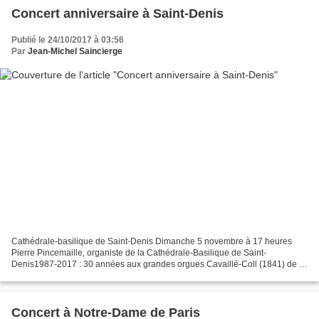
Concert anniversaire à Saint-Denis
Publié le 24/10/2017 à 03:56
Par
Jean-Michel Saincierge
Cathédrale-basilique de Saint-Denis Dimanche 5 novembre à 17 heures
Pierre Pincemaille, organiste de la Cathédrale-Basilique de Saint-
Denis1987-2017 : 30 années aux grandes orgues Cavaillé-Coll (1841) de la
Cathédrale. Concert anniversaire avec le Madrigal...
Concert à Notre-Dame de Paris