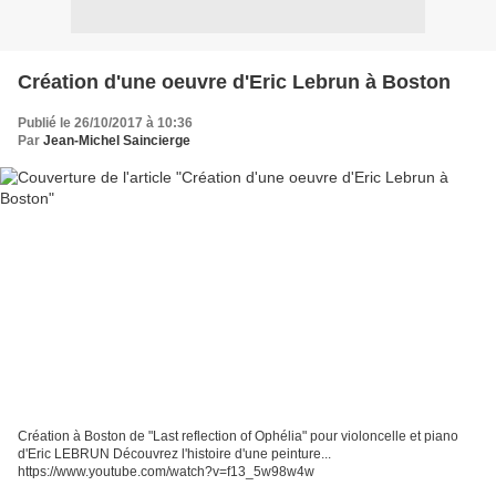
Création d'une oeuvre d'Eric Lebrun à Boston
Publié le 26/10/2017 à 10:36
Par
Jean-Michel Saincierge
Création à Boston de "Last reflection of Ophélia" pour violoncelle et piano
d'Eric LEBRUN Découvrez l'histoire d'une peinture...
https://www.youtube.com/watch?v=f13_5w98w4w