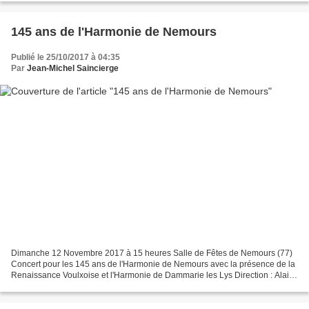
145 ans de l'Harmonie de Nemours
Publié le 25/10/2017 à 04:35
Par
Jean-Michel Saincierge
Dimanche 12 Novembre 2017 à 15 heures Salle de Fêtes de Nemours (77)
Concert pour les 145 ans de l'Harmonie de Nemours avec la présence de la
Renaissance Voulxoise et l'Harmonie de Dammarie les Lys Direction : Alain
Bonnet Entrée libre http://www.fac...