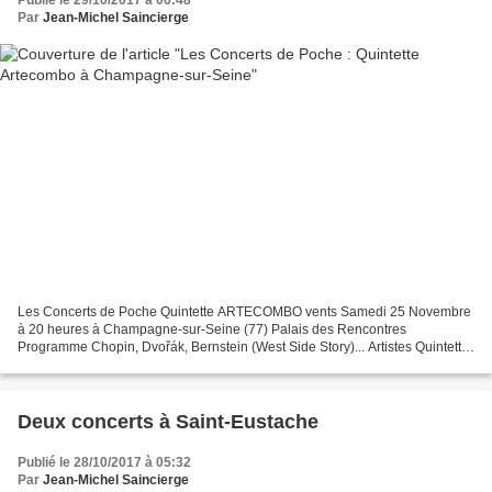
Publié le 29/10/2017 à 06:48
Par
Jean-Michel Saincierge
Les Concerts de Poche Quintette ARTECOMBO vents Samedi 25 Novembre
à 20 heures à Champagne-sur-Seine (77) Palais des Rencontres
Programme Chopin, Dvořák, Bernstein (West Side Story)... Artistes Quintette
ARTECOMBO vents Mayu SATO flûte Iris ZERDOUD clarinette...
Deux concerts à Saint-Eustache
Publié le 28/10/2017 à 05:32
Par
Jean-Michel Saincierge