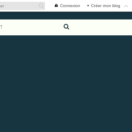
Connexion
+
Créer mon blog
T