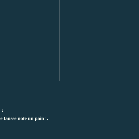
e :
e fausse note un pain".