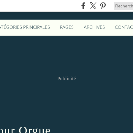
ATÉGORIES PRINCIPALES
PAGES
ARCHIVES
CONTAC
Publicité
ur Orgue