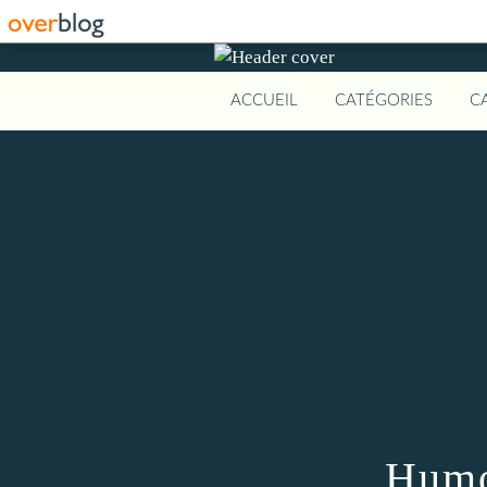
ACCUEIL
CATÉGORIES
C
Humo