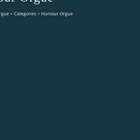
orgue
>
Categories
>
Humour Orgue