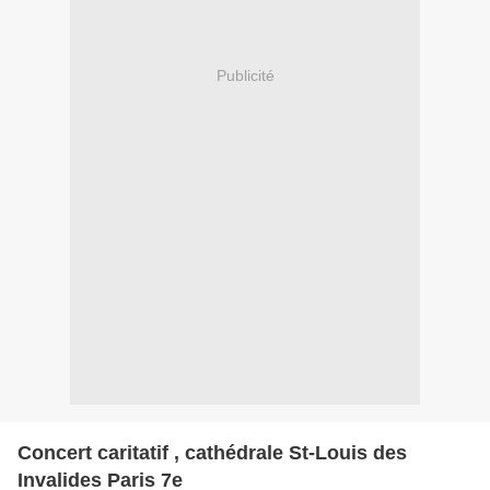
Publicité
Concert caritatif , cathédrale St-Louis des
Invalides Paris 7e