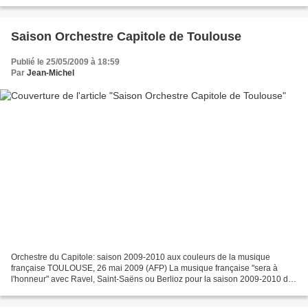
superbe à l'image du centre ville en pleine...
Saison Orchestre Capitole de Toulouse
Publié le 25/05/2009 à 18:59
Par
Jean-Michel
Orchestre du Capitole: saison 2009-2010 aux couleurs de la musique
française TOULOUSE, 26 mai 2009 (AFP) La musique française "sera à
l'honneur" avec Ravel, Saint-Saëns ou Berlioz pour la saison 2009-2010 de
l'Orchestre du Capitole de Toulouse, avec un...