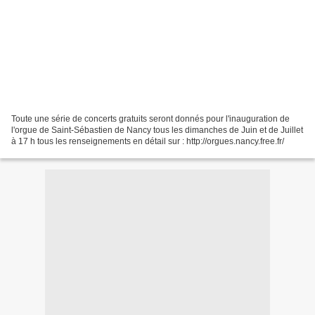
Toute une série de concerts gratuits seront donnés pour l'inauguration de
l'orgue de Saint-Sébastien de Nancy tous les dimanches de Juin et de Juillet
à 17 h tous les renseignements en détail sur : http://orgues.nancy.free.fr/