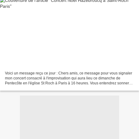
Voici un message reçu ce jour : Chers amis, ce message pour vous signaler
mon concert consacré à l'improvisation qui aura lieu ce dimanche de
Pentecôte en l'église St Roch à Paris à 16 heures. Vous entendrez sonner
les trois superbes instruments de ce...