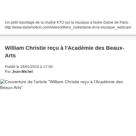
Un petit reportage de la chaîne KTO sur la musique à Notre-Dame de Paris :
http://www.dailymotion.com/video/x9lvnx_notredame-et-la-musique_webcam
William Christie reçu à l'Académie des Beaux-
Arts
Publié le 28/01/2010 à 17:50
Par
Jean-Michel