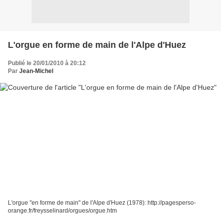
L'orgue en forme de main de l'Alpe d'Huez
Publié le 20/01/2010 à 20:12
Par
Jean-Michel
L'orgue "en forme de main" de l'Alpe d'Huez (1978): http://pagesperso-
orange.fr/freysselinard/orgues/orgue.htm