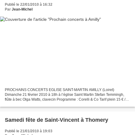
Publié le 22/01/2010 à 16:32
Par
Jean-Michel
PROCHAINS CONCERTS EGLISE SAINT-MARTIN AMILLY (Loiret)
Dimanche 21 février 2010 à 18h à l’église Saint Martin Stefan Temmingh,
flûte à bec Olga Watts, clavecin Programme : Corelli & Co Tarif plein 15 € /
tarif réduit 10 € / tarif enfant 4 € Tarif groupe...
Samedi fête de Saint-Vincent à Thomery
Publié le 21/01/2010 à 19:03