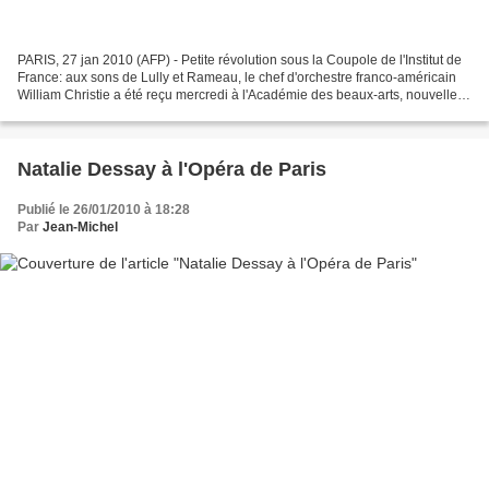
PARIS, 27 jan 2010 (AFP) - Petite révolution sous la Coupole de l'Institut de
France: aux sons de Lully et Rameau, le chef d'orchestre franco-américain
William Christie a été reçu mercredi à l'Académie des beaux-arts, nouvelle
consécration pour lui et...
Natalie Dessay à l'Opéra de Paris
Publié le 26/01/2010 à 18:28
Par
Jean-Michel