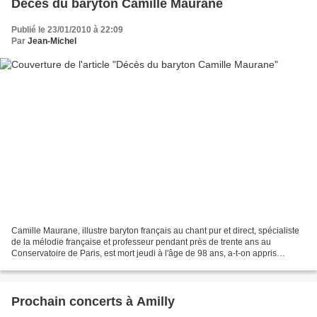
Décès du baryton Camille Maurane
Publié le 23/01/2010 à 22:09
Par
Jean-Michel
Camille Maurane, illustre baryton français au chant pur et direct, spécialiste
de la mélodie française et professeur pendant près de trente ans au
Conservatoire de Paris, est mort jeudi à l'âge de 98 ans, a-t-on appris
samedi auprès de son entourage....
Prochain concerts à Amilly