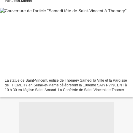
Par
Jean-Michel
La statue de Saint-Vincent, église de Thomery Samedi la Ville et la Paroisse
de THOMERY en Seine-et-Marne célébreront la 190ème SAINT-VINCENT à
10 h 30 en l'église Saint-Amand. La Confrérie de Saint-Vincent de Thomery
fondée en 1820 organise tous les...