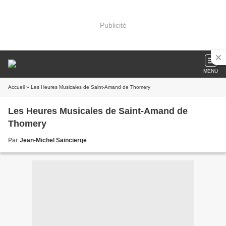
Publicité
MENU
Accueil
» Les Heures Musicales de Saint-Amand de Thomery
Les Heures Musicales de Saint-Amand de
Thomery
Par
Jean-Michel Saincierge