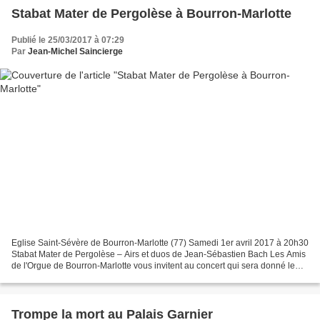
Stabat Mater de Pergolèse à Bourron-Marlotte
Publié le 25/03/2017 à 07:29
Par
Jean-Michel Saincierge
Eglise Saint-Sévère de Bourron-Marlotte (77) Samedi 1er avril 2017 à 20h30
Stabat Mater de Pergolèse – Airs et duos de Jean-Sébastien Bach Les Amis
de l'Orgue de Bourron-Marlotte vous invitent au concert qui sera donné le
samedi 1er avril à 20h30 à l'église...
Trompe la mort au Palais Garnier