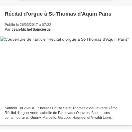
Récital d'orgue à St-Thomas d'Aquin Paris
Publié le 26/03/2017 à 07:22
Par
Jean-Michel Saincierge
Samedi 1er Avril à 17 heures Eglise Saint-Thomas d'Aquin Paris 7ème
Récital d'orgue Anne-Isabelle de Parcevaux Oeuvres: Bach et ses
contemporains: Grigny, Marcello, Galuppi, Haendel et Vivaldi Libre
participation aux frais