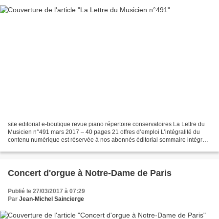
site editorial e-boutique revue piano répertoire conservatoires La Lettre du
Musicien n°491 mars 2017 – 40 pages 21 offres d’emploi L’intégralité du
contenu numérique est réservée à nos abonnés éditorial sommaire intégral
Paris regarde à l’ouest Il y...
Concert d'orgue à Notre-Dame de Paris
Publié le 27/03/2017 à 07:29
Par
Jean-Michel Saincierge