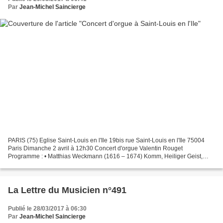
Par
Jean-Michel Saincierge
PARIS (75) Eglise Saint-Louis en l'Ile 19bis rue Saint-Louis en l'Ile 75004
Paris Dimanche 2 avril à 12h30 Concert d'orgue Valentin Rouget
Programme : • Matthias Weckmann (1616 – 1674) Komm, Heiliger Geist,
Herre Gott (3 versets)• Heinrich Scheidemann...
La Lettre du Musicien n°491
Publié le 28/03/2017 à 06:30
Par
Jean-Michel Saincierge