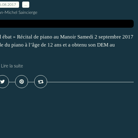
6.08.2017
…
an-Michel Saincierge
el ébat » Récital de piano au Manoir Samedi 2 septembre 2017
 du piano à l’âge de 12 ans et a obtenu son DEM au
Lire la suite