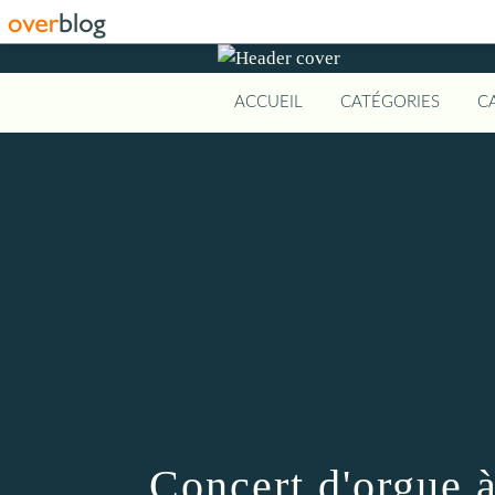
ACCUEIL
CATÉGORIES
C
Concert d'orgue 