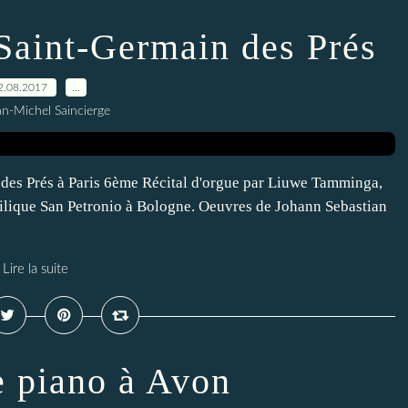
 Saint-Germain des Prés
2.08.2017
…
an-Michel Saincierge
des Prés à Paris 6ème Récital d'orgue par Liuwe Tamminga,
asilique San Petronio à Bologne. Oeuvres de Johann Sebastian
Lire la suite
e piano à Avon