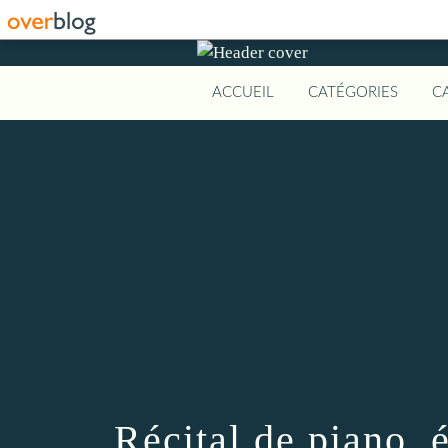
ACCUEIL
CATÉGORIES
C
Récital de piano, 