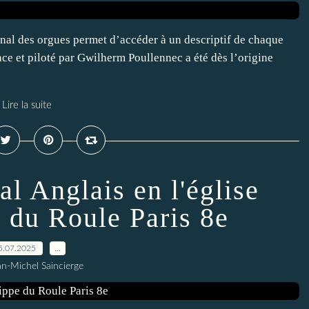
ional des orgues permet d’accéder à un descriptif de chaque
ce et piloté par Gwilherm Poullennec a été dès l’origine
Lire la suite
al Anglais en l'église
e du Roule Paris 8e
5.07.2025
…
an-Michel Saincierge