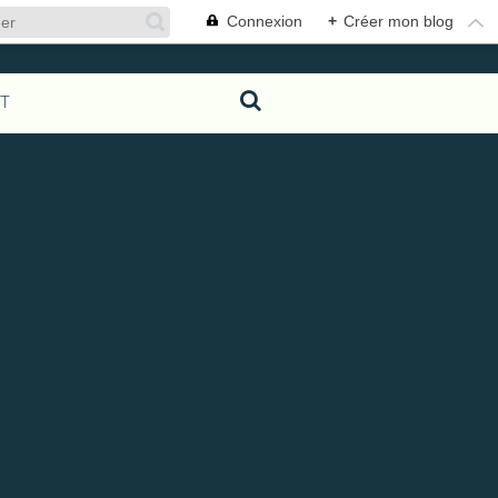
Connexion
+
Créer mon blog
T