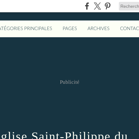
ATÉGORIES PRINCIPALES
PAGES
ARCHIVES
CONTAC
Publicité
église Saint-Philippe du