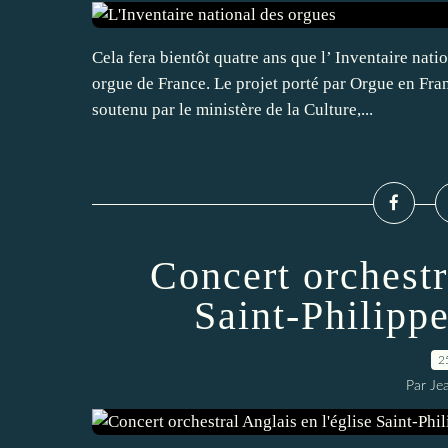
Cela fera bientôt quatre ans que l’ Inventaire nat
orgue de France. Le projet porté par Orgue en Fran
soutenu par le ministère de la Culture,...
Concert orchestr
Saint-Philipp
2
Par Je