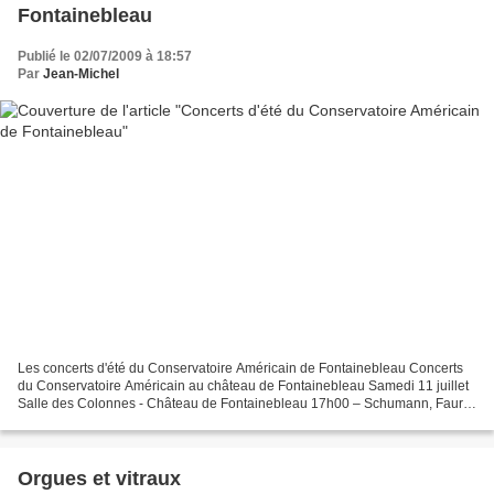
Fontainebleau
Publié le 02/07/2009 à 18:57
Par
Jean-Michel
Les concerts d'été du Conservatoire Américain de Fontainebleau Concerts
du Conservatoire Américain au château de Fontainebleau Samedi 11 juillet
Salle des Colonnes - Château de Fontainebleau 17h00 – Schumann, Fauré,
Debussy Philippe Bianconi, Isabelle...
Orgues et vitraux