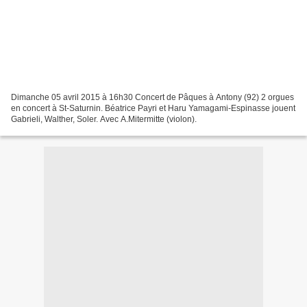
Dimanche 05 avril 2015 à 16h30 Concert de Pâques à Antony (92) 2 orgues
en concert à St-Saturnin. Béatrice Payri et Haru Yamagami-Espinasse jouent
Gabrieli, Walther, Soler. Avec A.Mitermitte (violon).