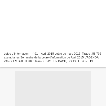
Lettre d’Information – n°91 – Avril 2015 Lettre de mars 2015. Tirage : 58.796
exemplaires Sommaire de la Lettre d'information de Avril 2015 L'AGENDA
PAROLES D'AUTEUR : Jean-SEBASTIEN BACH, SOUS LE SIGNE DE
L'EAU REPÈRES PÉDAGOGIQUES : : LE CHEF D'ORCHESTRE,...