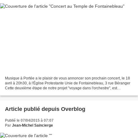
Musique à Portée a le plaisir de vous annoncer son prochain concert, le 18
avril à 20h30, à l'Église Protestante Unie de Fontainebleau, 3 rue Béranger
Cette deuxième étape de notre projet "voyage dans l'orchestre", est
organisée autour de la clarinette...
Article publié depuis Overblog
Publié le 07/04/2015 à 07:07
Par
Jean-Michel Saincierge