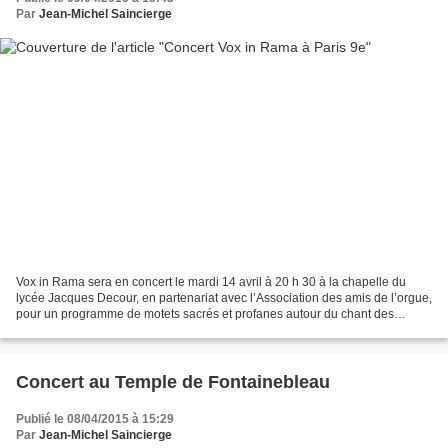
Par
Jean-Michel Saincierge
Vox in Rama sera en concert le mardi 14 avril à 20 h 30 à la chapelle du
lycée Jacques Decour, en partenariat avec l’Association des amis de l’orgue,
pour un programme de motets sacrés et profanes autour du chant des
oiseaux au Moyen Âge, ainsi que d’extraits...
Concert au Temple de Fontainebleau
Publié le 08/04/2015 à 15:29
Par
Jean-Michel Saincierge