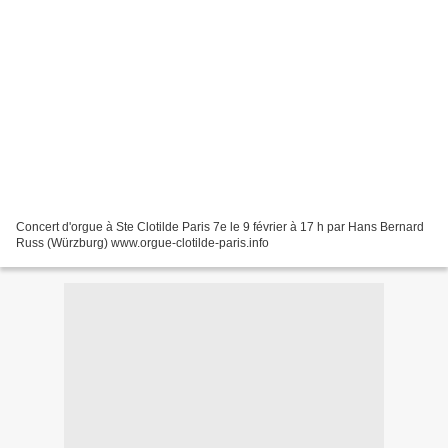
Concert d'orgue à Ste Clotilde Paris 7e le 9 février à 17 h par Hans Bernard
Russ (Würzburg) www.orgue-clotilde-paris.info