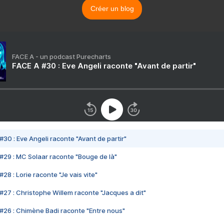
Créer un blog
FACE A - un podcast Purecharts
FACE A #30 : Eve Angeli raconte "Avant de partir"
#30 : Eve Angeli raconte "Avant de partir"
#29 : MC Solaar raconte "Bouge de là"
28 : Lorie raconte "Je vais vite"
#27 : Christophe Willem raconte "Jacques a dit"
#26 : Chimène Badi raconte "Entre nous"