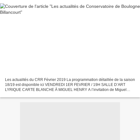
Les actualités du CRR Février 2019 La programmation détaillée de la saison
18/19 est disponible ici VENDREDI 1ER FEVRIER / 19H SALLE D’ART
LYRIQUE CARTE BLANCHE À MIGUEL HENRY A l’invitation de Miguel
Henry, et en collaboration avec des étudiants du département...