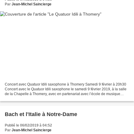
Par
Jean-Michel Saincierge
Concert avec Quatuor Idili saxophone à Thomery Samedi 9 février à 20h30
Concert avec le Quatuor Idili saxophone le samedi 9 février 2019, à la salle
de la Chapelle à Thomery, avec en partenariat avec l’école de musique
Accords. Thème : "Les 2 Amériques"...
Bach et l'Italie à Notre-Dame
Publié le 06/02/2019 à 04:52
Par
Jean-Michel Saincierge