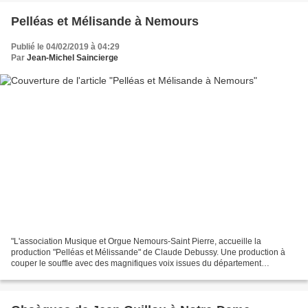
Pelléas et Mélisande à Nemours
Publié le 04/02/2019 à 04:29
Par
Jean-Michel Saincierge
"L'association Musique et Orgue Nemours-Saint Pierre, accueille la
production "Pelléas et Mélissande" de Claude Debussy. Une production à
couper le souffle avec des magnifiques voix issues du département
supérieur pour jeunes chanteurs du CRR Paris, direction...