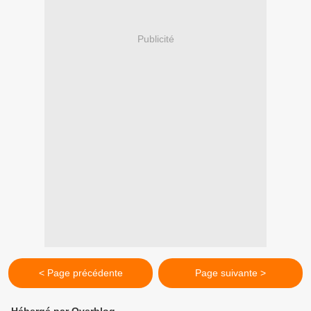
Publicité
< Page précédente
Page suivante >