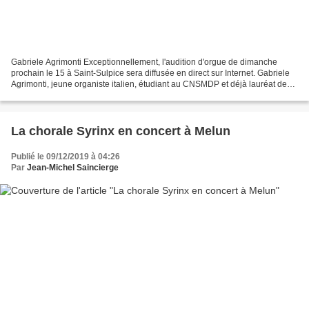
Gabriele Agrimonti Exceptionnellement, l'audition d'orgue de dimanche
prochain le 15 à Saint-Sulpice sera diffusée en direct sur Internet. Gabriele
Agrimonti, jeune organiste italien, étudiant au CNSMDP et déjà lauréat de
plusieurs concours internationaux...
La chorale Syrinx en concert à Melun
Publié le 09/12/2019 à 04:26
Par
Jean-Michel Saincierge