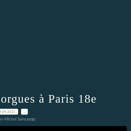
orgues à Paris 18e
9.09.2021
…
an-Michel Saincierge