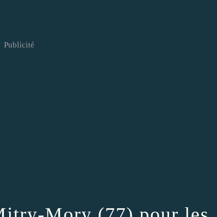
Publicité
Mitry-Mory (77) pour les