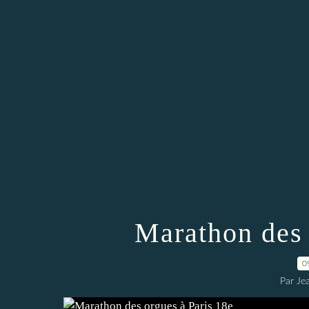
Marathon des 
0
Par Je