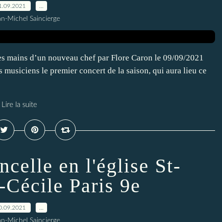
1.09.2021
…
an-Michel Saincierge
es mains d’un nouveau chef par Flore Caron le 09/09/2021
musiciens le premier concert de la saison, qui aura lieu ce
Lire la suite
ncelle en l'église St-
-Cécile Paris 9e
0.09.2021
…
an-Michel Saincierge