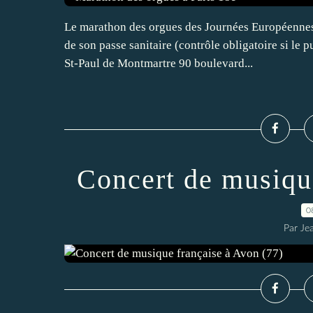
Le marathon des orgues des Journées Européennes
de son passe sanitaire (contrôle obligatoire si le
St-Paul de Montmartre 90 boulevard...
Concert de musiqu
0
Par Je