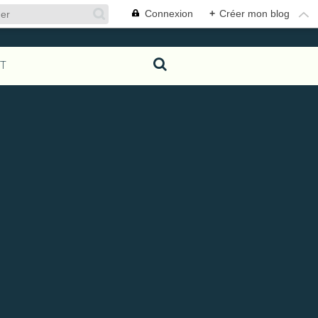
Connexion
+
Créer mon blog
T