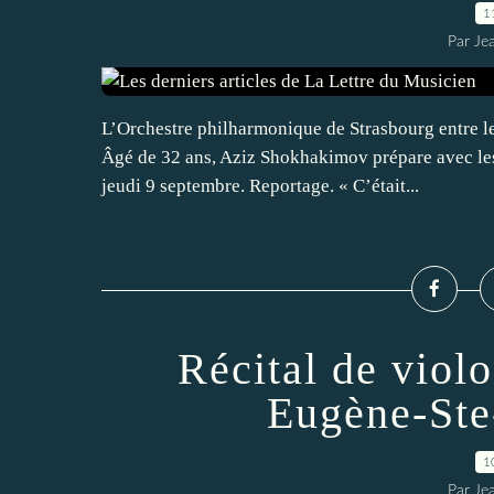
1
Par Je
L’Orchestre philharmonique de Strasbourg entre l
Âgé de 32 ans, Aziz Shokhakimov prépare avec les 
jeudi 9 septembre. Reportage. « C’était...
Récital de violo
Eugène-Ste
1
Par Je