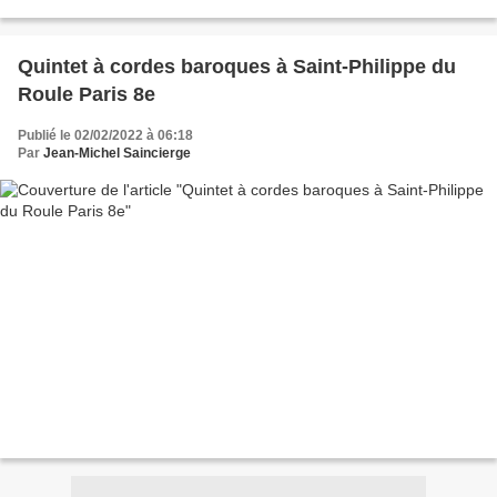
décès Messiaen, Olivier (1908-1992) 30 ans décès...
Quintet à cordes baroques à Saint-Philippe du
Roule Paris 8e
Publié le 02/02/2022 à 06:18
Par
Jean-Michel Saincierge