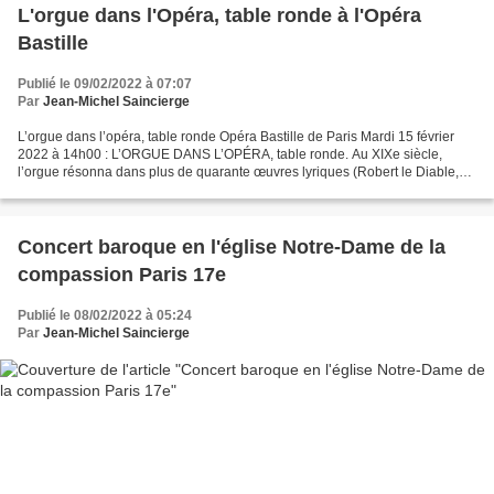
L'orgue dans l'Opéra, table ronde à l'Opéra
Bastille
Publié le 09/02/2022 à 07:07
Par
Jean-Michel Saincierge
L’orgue dans l’opéra, table ronde Opéra Bastille de Paris Mardi 15 février
2022 à 14h00 : L’ORGUE DANS L’OPÉRA, table ronde. Au XIXe siècle,
l’orgue résonna dans plus de quarante œuvres lyriques (Robert le Diable,
Faust, Manon, Tosca…) pour lesquelles...
Concert baroque en l'église Notre-Dame de la
compassion Paris 17e
Publié le 08/02/2022 à 05:24
Par
Jean-Michel Saincierge